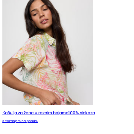
Košulja za žene u raznim bojama100% viskoza
s vezanjem na porubu