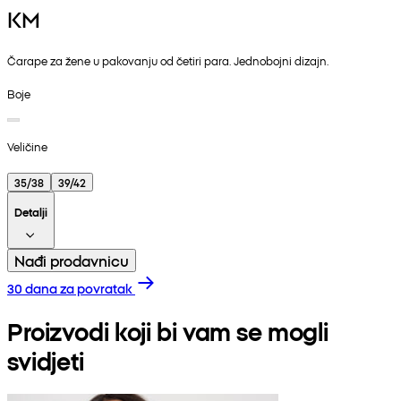
KM
Čarape za žene u pakovanju od četiri para. Jednobojni dizajn.
Boje
Veličine
35/38
39/42
Detalji
Nađi prodavnicu
30 dana za povratak
Proizvodi koji bi vam se mogli
svidjeti