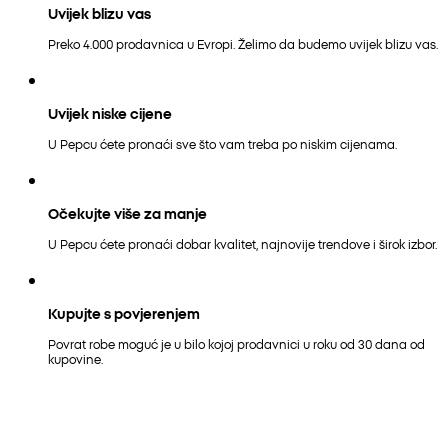
Uvijek blizu vas
Preko 4.000 prodavnica u Evropi. Želimo da budemo uvijek blizu vas.
Uvijek niske cijene
U Pepcu ćete pronaći sve što vam treba po niskim cijenama.
Očekujte više za manje
U Pepcu ćete pronaći dobar kvalitet, najnovije trendove i širok izbor.
Kupujte s povjerenjem
Povrat robe moguć je u bilo kojoj prodavnici u roku od 30 dana od
kupovine.