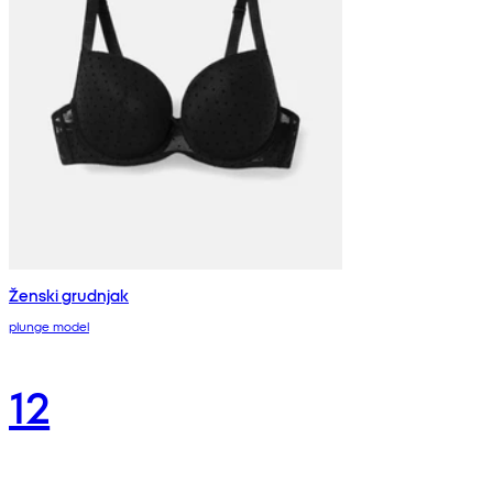
Ženski grudnjak
plunge model
12