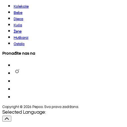
Kolekcije
Bebe
Djeca
Kuća
Žene
Muškarci
Ostalo
Pronađite nas na
Copyright © 2026 Pepco. Sva prava zadržana.
Selected Language: