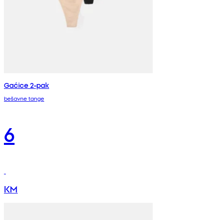
Gaćice 2-pak
bešavne tange
6
KM