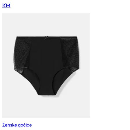
KM
Ženske gaćice