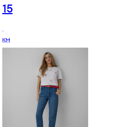
15
KM