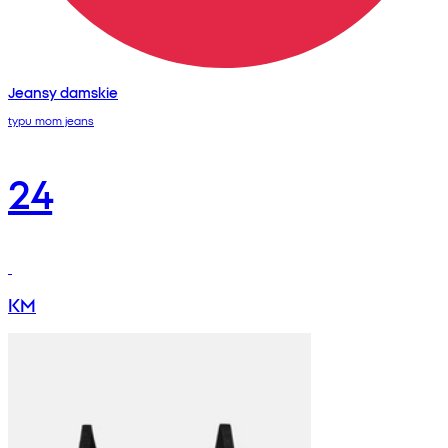
Jeansy damskie
typu mom jeans
24
KM