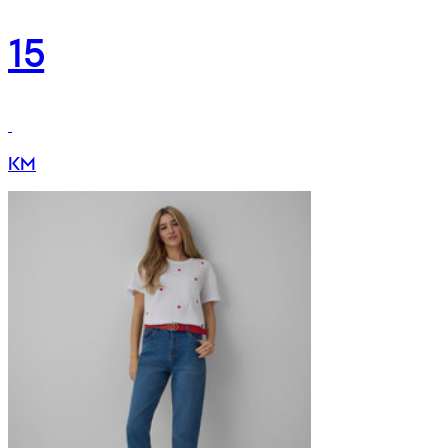
15
KM