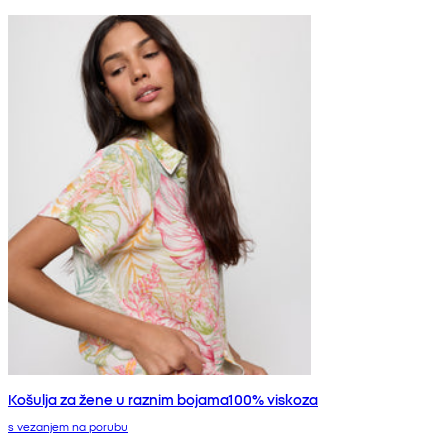
Košulja za žene u raznim bojama100% viskoza
s vezanjem na porubu