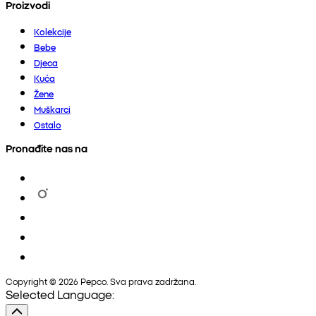
Proizvodi
Kolekcije
Bebe
Djeca
Kuća
Žene
Muškarci
Ostalo
Pronađite nas na
Copyright © 2026 Pepco. Sva prava zadržana.
Selected Language: