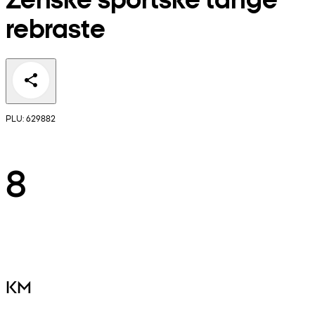
rebraste
PLU: 629882
8
KM