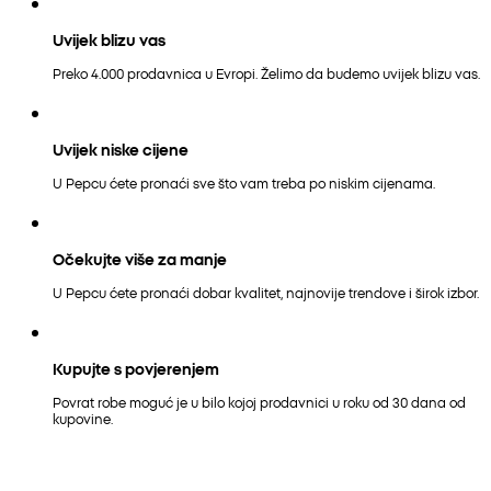
Uvijek blizu vas
Preko 4.000 prodavnica u Evropi. Želimo da budemo uvijek blizu vas.
Uvijek niske cijene
U Pepcu ćete pronaći sve što vam treba po niskim cijenama.
Očekujte više za manje
U Pepcu ćete pronaći dobar kvalitet, najnovije trendove i širok izbor.
Kupujte s povjerenjem
Povrat robe moguć je u bilo kojoj prodavnici u roku od 30 dana od
kupovine.