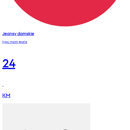
Jeansy damskie
typu mom jeans
24
KM