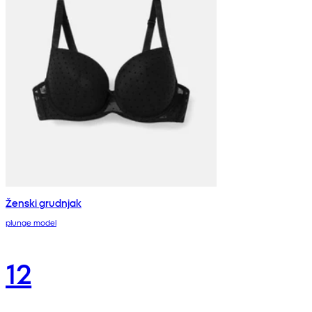
Ženski grudnjak
plunge model
12