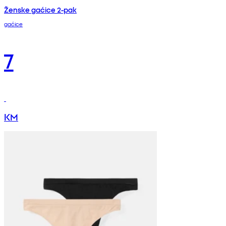
Ženske gaćice 2-pak
gaćice
7
KM