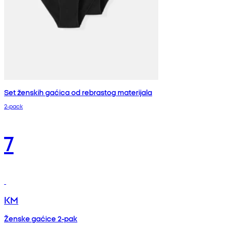
Set ženskih gaćica od rebrastog materijala
2-pack
7
KM
Ženske gaćice 2-pak