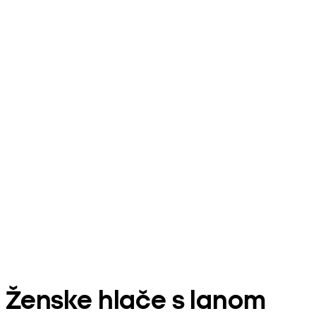
Ženske hlače s lanom