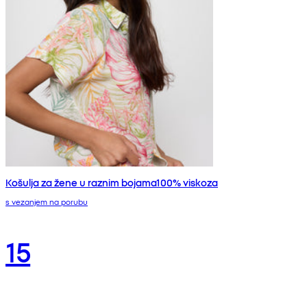
Košulja za žene u raznim bojama100% viskoza
s vezanjem na porubu
15