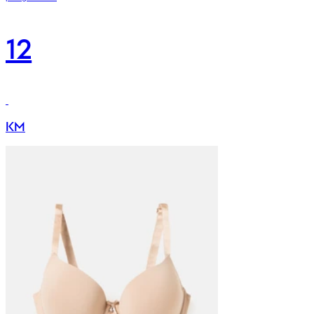
12
KM