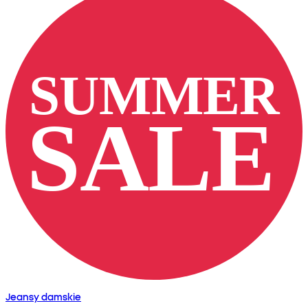
Jeansy damskie