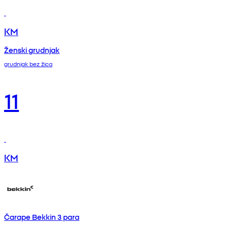
KM
Ženski grudnjak
grudnjak bez žica
11
KM
Čarape Bekkin 3 para