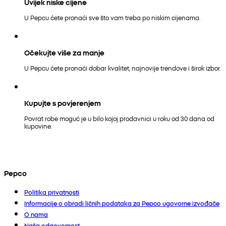
Uvijek niske cijene
U Pepcu ćete pronaći sve što vam treba po niskim cijenama.
Očekujte više za manje
U Pepcu ćete pronaći dobar kvalitet, najnovije trendove i širok izbor.
Kupujte s povjerenjem
Povrat robe moguć je u bilo kojoj prodavnici u roku od 30 dana od
kupovine.
Pepco
Politika privatnosti
Informacije o obradi ličnih podataka za Pepco ugovorne izvođače
O nama
Naša odgovornost