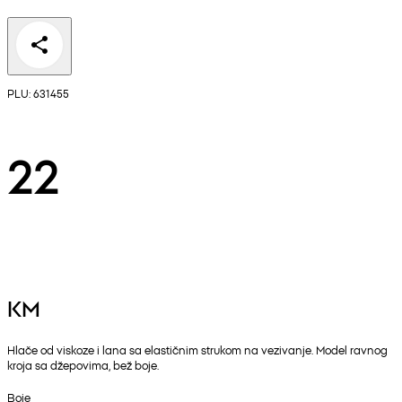
PLU: 631455
22
KM
Hlače od viskoze i lana sa elastičnim strukom na vezivanje. Model ravnog
kroja sa džepovima, bež boje.
Boje