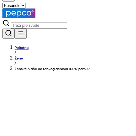
Početna
/
Žene
/
Ženske hlače od tankog denima 100% pamuk