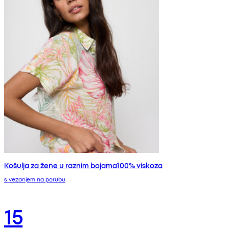
Košulja za žene u raznim bojama100% viskoza
s vezanjem na porubu
15