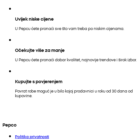
Uvijek niske cijene
U Pepcu ćete pronaći sve što vam treba po niskim cijenama.
Očekujte više za manje
U Pepcu ćete pronaći dobar kvalitet, najnovije trendove i širok izbor.
Kupujte s povjerenjem
Povrat robe moguć je u bilo kojoj prodavnici u roku od 30 dana od
kupovine.
Pepco
Politika privatnosti