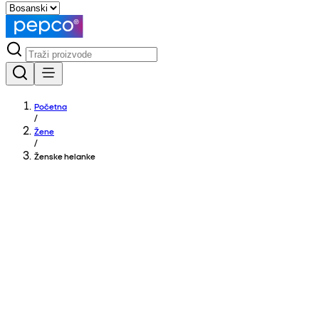
Početna
/
Žene
/
Ženske helanke