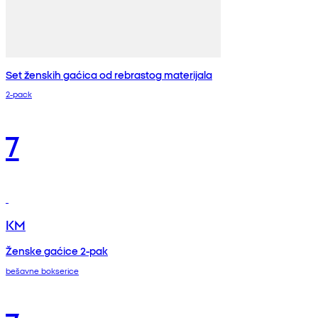
Set ženskih gaćica od rebrastog materijala
2-pack
7
KM
Ženske gaćice 2-pak
bešavne bokserice