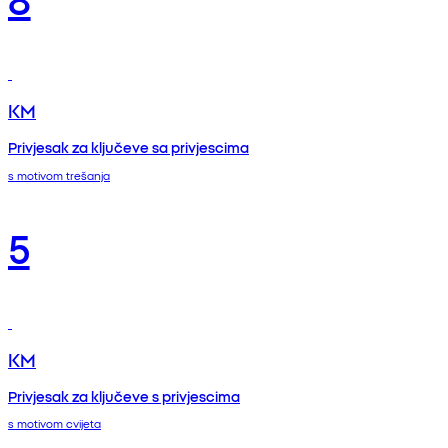
KM
Privjesak za ključeve sa privjescima
s motivom trešanja
5
KM
Privjesak za ključeve s privjescima
s motivom cvijeta