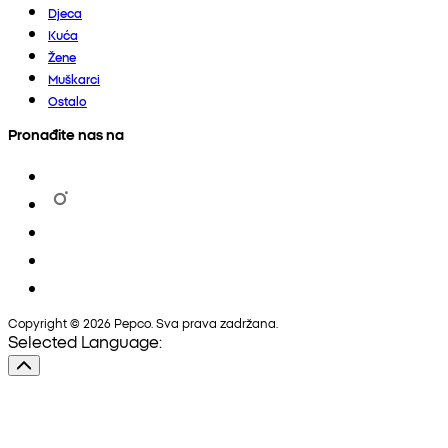
Djeca
Kuća
Žene
Muškarci
Ostalo
Pronađite nas na
Copyright © 2026 Pepco. Sva prava zadržana.
Selected Language: