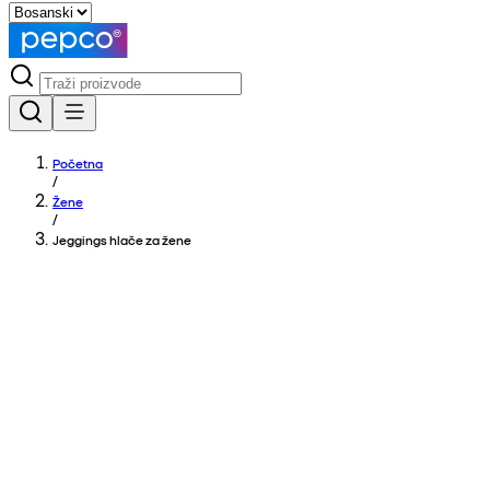
Početna
/
Žene
/
Jeggings hlače za žene