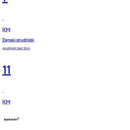
KM
Ženski grudnjak
grudnjak bez žica
11
KM