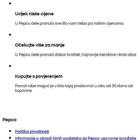
Uvijek niske cijene
U Pepcu ćete pronaći sve što vam treba po niskim cijenama.
Očekujte više za manje
U Pepcu ćete pronaći dobar kvalitet, najnovije trendove i širok izbor.
Kupujte s povjerenjem
Povrat robe moguć je u bilo kojoj prodavnici u roku od 30 dana od
kupovine.
Pepco
Politika privatnosti
Informacije o obradi ličnih podataka za Pepco ugovorne izvođače