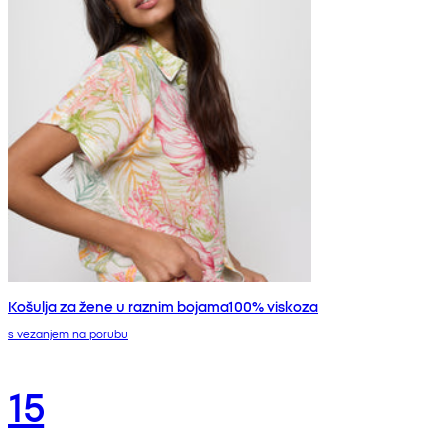
Košulja za žene u raznim bojama100% viskoza
s vezanjem na porubu
15