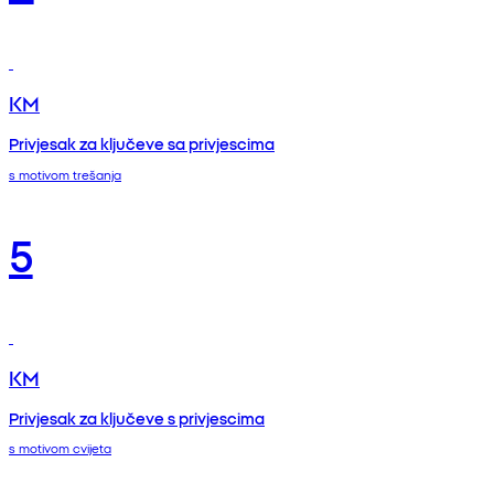
KM
Privjesak za ključeve sa privjescima
s motivom trešanja
5
KM
Privjesak za ključeve s privjescima
s motivom cvijeta