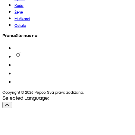
Kuća
Žene
Muškarci
Ostalo
Pronađite nas na
Copyright © 2026 Pepco. Sva prava zadržana.
Selected Language: