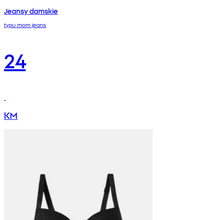
Jeansy damskie
typu mom jeans
24
KM