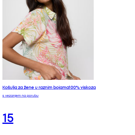
Košulja za žene u raznim bojama100% viskoza
s vezanjem na porubu
15