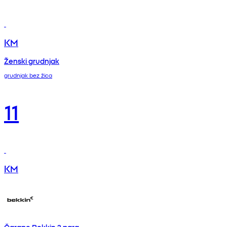
KM
Ženski grudnjak
grudnjak bez žica
11
KM