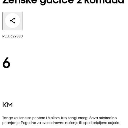
PLU: 629880
6
KM
Tange za žene sa printom i čipkom. Kroj tangi omogućava minimalno
prianjanje. Pogodne za svakodnevno nošenje ili ispod pripijene odjeće.