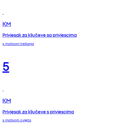
KM
Privjesak za ključeve sa privjescima
s motivom trešanja
5
KM
Privjesak za ključeve s privjescima
s motivom cvijeta