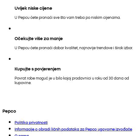
Uvijek niske cijene
U Pepcu ćete pronaći sve što vam treba po niskim cijenama.
Očekujte više za manje
U Pepcu ćete pronaći dobar kvalitet, najnovije trendove i širok izbor.
Kupujte s povjerenjem
Povrat robe moguć je u bilo kojoj prodavnici u roku od 30 dana od
kupovine.
Pepco
Politika privatnosti
Informacije o obradi ličnih podataka za Pepco ugovorne izvođače
O nama