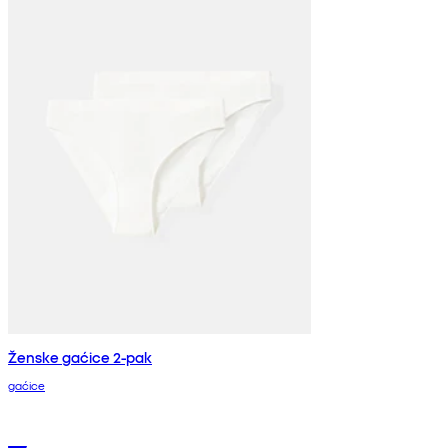
Ženske gaćice 2-pak
gaćice