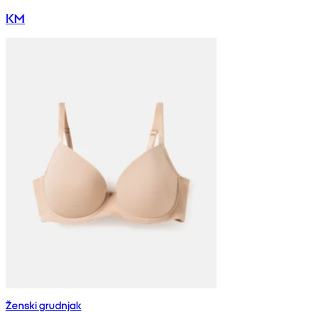
KM
Ženski grudnjak