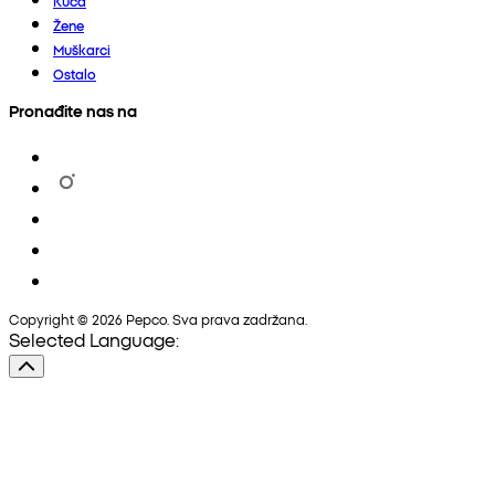
Kuća
Žene
Muškarci
Ostalo
Pronađite nas na
Copyright © 2026 Pepco. Sva prava zadržana.
Selected Language: