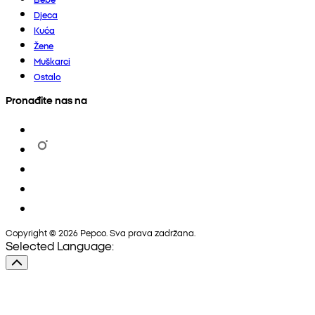
Djeca
Kuća
Žene
Muškarci
Ostalo
Pronađite nas na
Copyright © 2026 Pepco. Sva prava zadržana.
Selected Language: