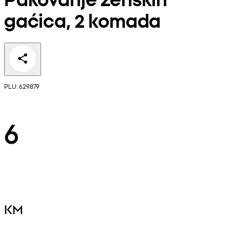
gaćica, 2 komada
PLU: 629879
6
KM