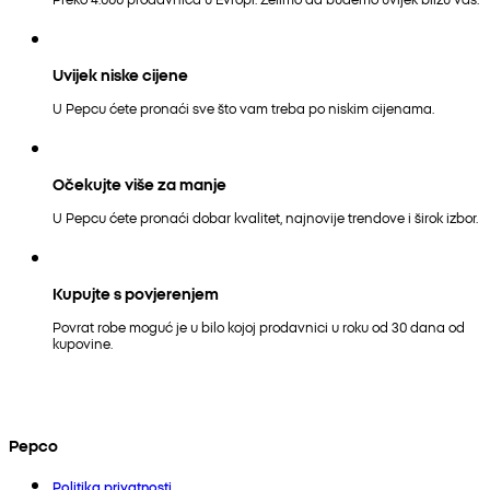
Uvijek niske cijene
U Pepcu ćete pronaći sve što vam treba po niskim cijenama.
Očekujte više za manje
U Pepcu ćete pronaći dobar kvalitet, najnovije trendove i širok izbor.
Kupujte s povjerenjem
Povrat robe moguć je u bilo kojoj prodavnici u roku od 30 dana od
kupovine.
Pepco
Politika privatnosti