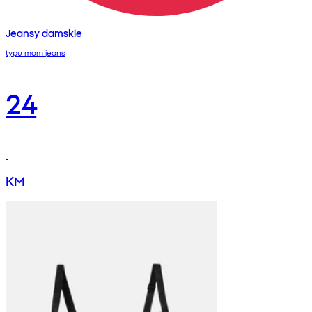
Jeansy damskie
typu mom jeans
24
KM