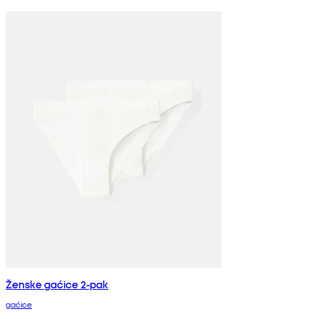
Ženske gaćice 2-pak
gaćice