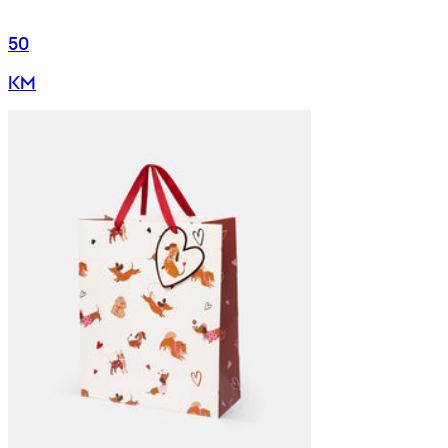
50
KM