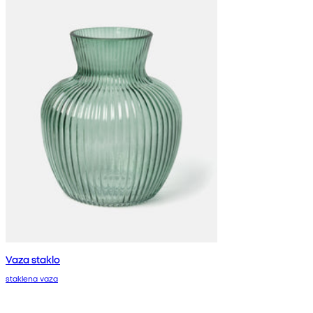
Vaza staklo
staklena vaza