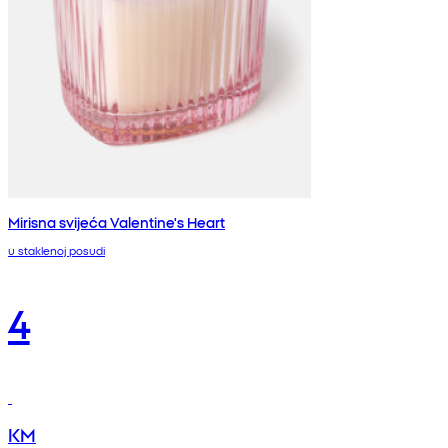
Mirisna svijeća Valentine's Heart
u staklenoj posudi
4
KM