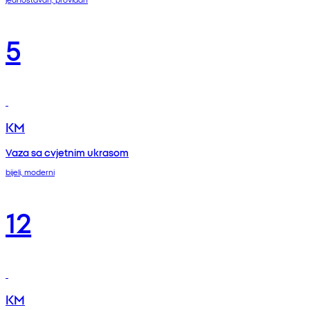
5
KM
Vaza sa cvjetnim ukrasom
bijeli, moderni
12
KM