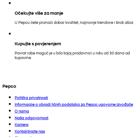
Očekujte više za manje
U Pepcu ćete pronaći dobar kvalitet, najnovije trendove i širok izbor.
Kupujte s povjerenjem
Povrat robe moguć je u bilo kojoj prodavnici u roku od 30 dana od
kupovine.
Pepco
Politika privatnosti
Informacije o obradi ličnih podataka za Pepco ugovorne izvođače
O nama
Naša odgovornost
Karijera
Kontaktirajte nas