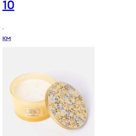
10
KM