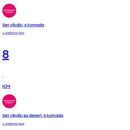
Set viljuški, 6 komada
u srebrnoj boji
8
KM
Set viljuški za desert, 6 komada
u srebrnoj boji