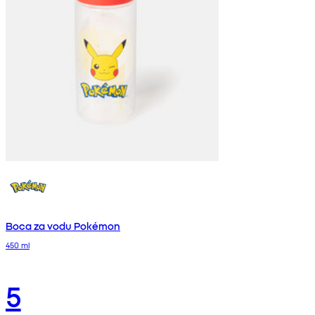
Boca za vodu Pokémon
450 ml
5