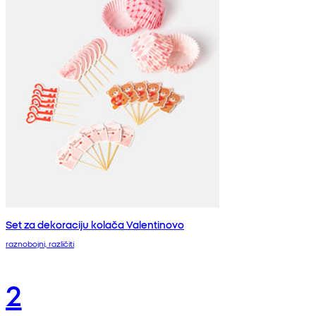
Set za dekoraciju kolača Valentinovo
raznobojni, različiti
2