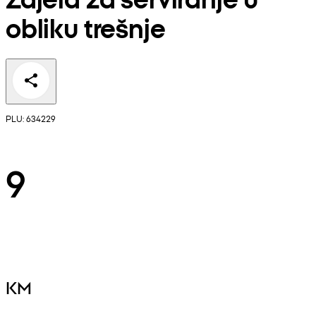
obliku trešnje
PLU: 634229
9
KM