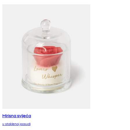
Mirisna svijeća
u staklenoj posudi