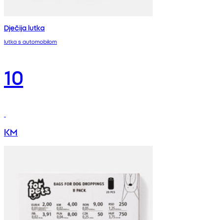
Dječija lutka
lutka s automobilom
10
KM