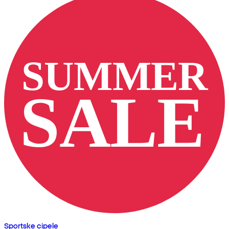
Sportske cipele