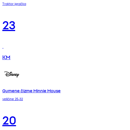
Traktor igračka
23
KM
Gumene čizme Minnie Mouse
veličine 25-32
20