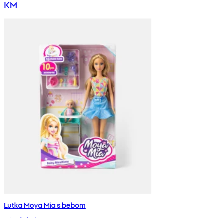
KM
Lutka Moya Mia s bebom