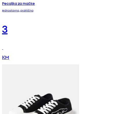
Pecaljka za mačke
jednostavna, praktična
3
KM