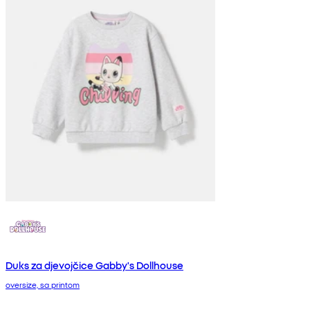
Duks za djevojčice Gabby's Dollhouse
oversize, sa printom