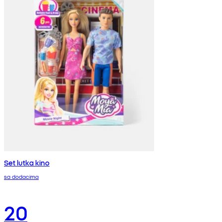
Set lutka kino
sa dodacima
20