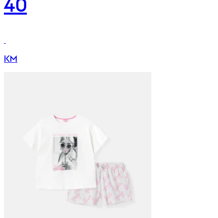
40
KM