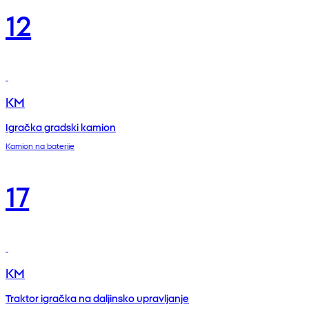
12
KM
Igračka gradski kamion
Kamion na baterije
17
KM
Traktor igračka na daljinsko upravljanje