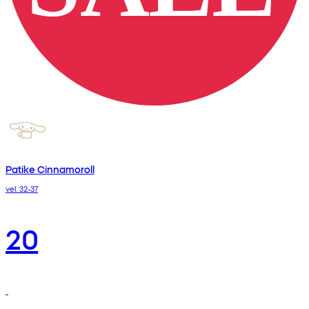
Patike Cinnamoroll
vel. 32-37
20