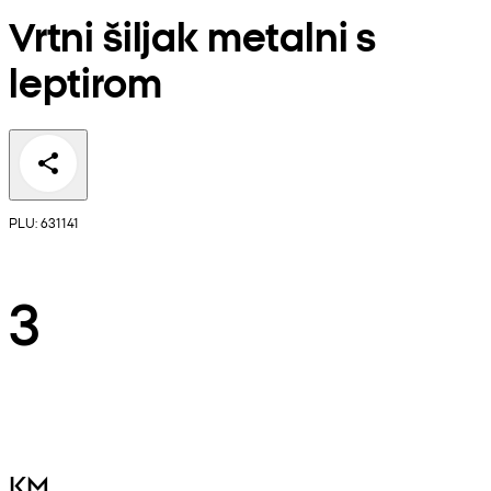
Vrtni šiljak metalni s
leptirom
PLU: 631141
3
KM