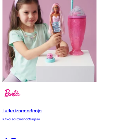
Lutka iznenađenja
lutka sa iznenađenjem