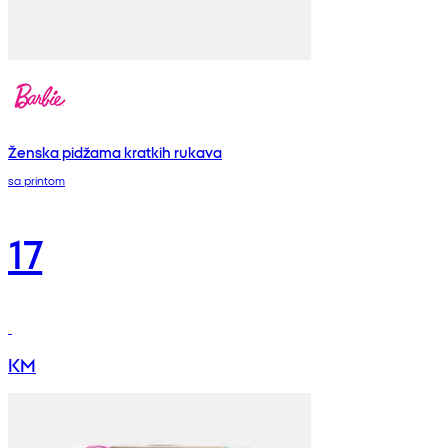
Ženska pidžama kratkih rukava
sa printom
17
KM