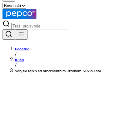
Početna
/
Kuća
/
Vanjski tepih sa ornamentnim uzorkom 120x160 cm