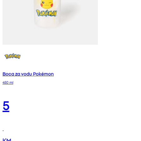
Boca za vodu Pokémon
450 ml
5
KM