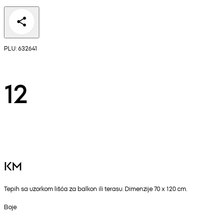
PLU: 632641
12
KM
Tepih sa uzorkom lišća za balkon ili terasu. Dimenzije 70 x 120 cm.
Boje