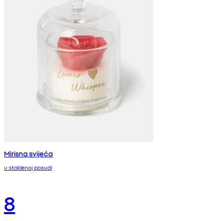
Mirisna svijeća
u staklenoj posudi
8