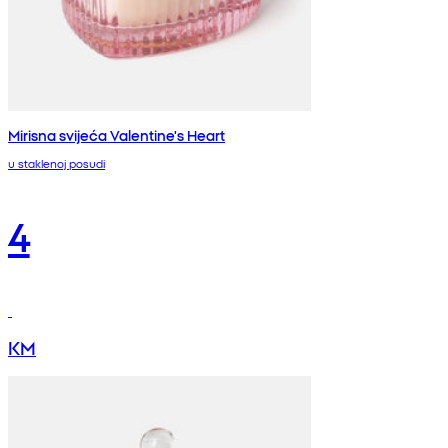
Mirisna svijeća Valentine's Heart
u staklenoj posudi
4
KM