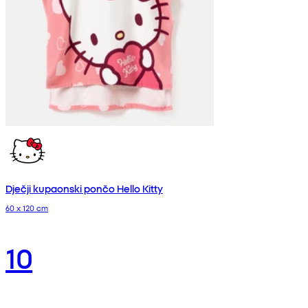
Dječji kupaonski pončo Hello Kitty
60 x 120 cm
10