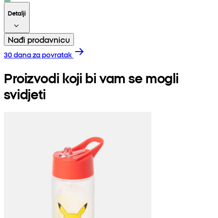
Detalji
Nađi prodavnicu
30 dana za povratak
Proizvodi koji bi vam se mogli
svidjeti