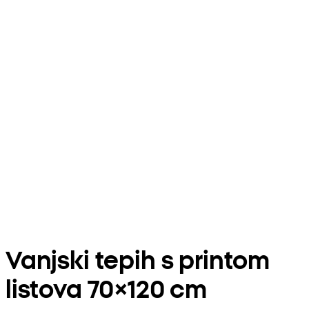
Vanjski tepih s printom
listova 70×120 cm