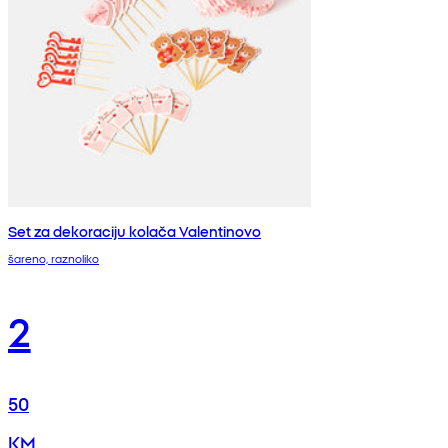
Set za dekoraciju kolača Valentinovo
šareno, raznoliko
2
50
KM