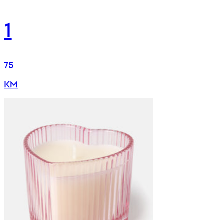
1
75
KM