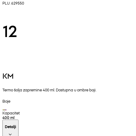
PLU: 629550
12
KM
Termo šolja zapremine 400 ml. Dostupna u ombre boji.
Boje
Kapacitet
400 ml
Detalji