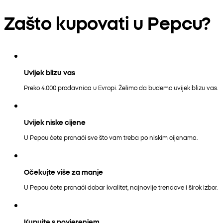
Zašto kupovati u Pepcu?
Uvijek blizu vas
Preko 4.000 prodavnica u Evropi. Želimo da budemo uvijek blizu vas.
Uvijek niske cijene
U Pepcu ćete pronaći sve što vam treba po niskim cijenama.
Očekujte više za manje
U Pepcu ćete pronaći dobar kvalitet, najnovije trendove i širok izbor.
Kupujte s povjerenjem