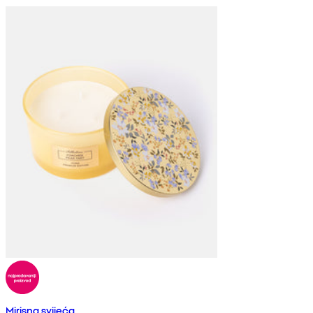
Mirisna svijeća