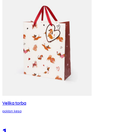
Velika torba
poklon kesa
1