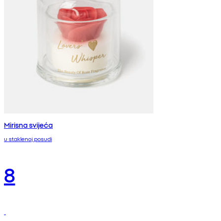
Mirisna svijeća
u staklenoj posudi
8