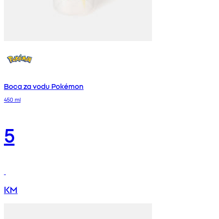
Boca za vodu Pokémon
450 ml
5
KM