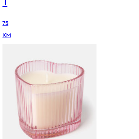
75
KM