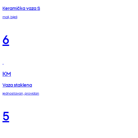
Keramička vaza S
mali, bijeli
6
KM
Vaza staklena
jednostavan, providan
5