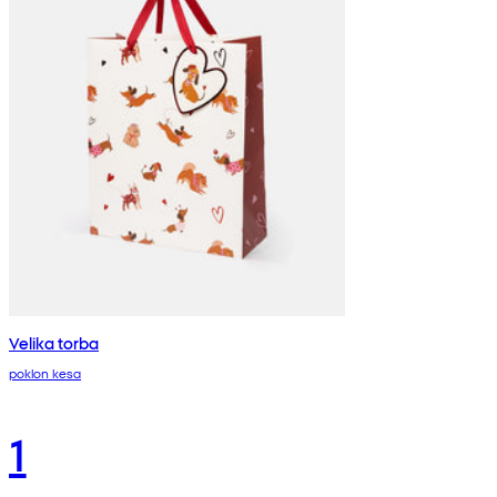
Velika torba
poklon kesa
1