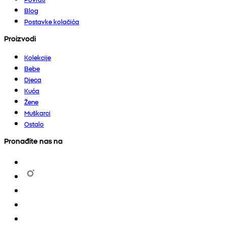
Blog
Postavke kolačića
Proizvodi
Kolekcije
Bebe
Djeca
Kuća
Žene
Muškarci
Ostalo
Pronađite nas na