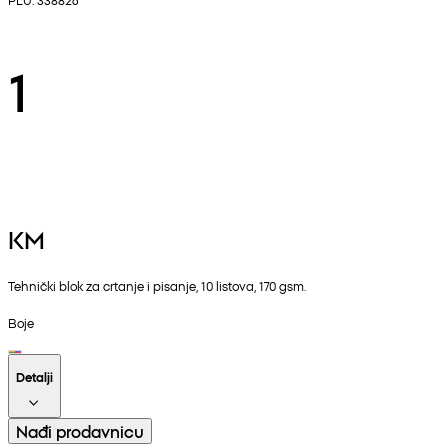
1
KM
Tehnički blok za crtanje i pisanje, 10 listova, 170 gsm.
Boje
Detalji
Nađi prodavnicu