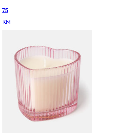
75
KM