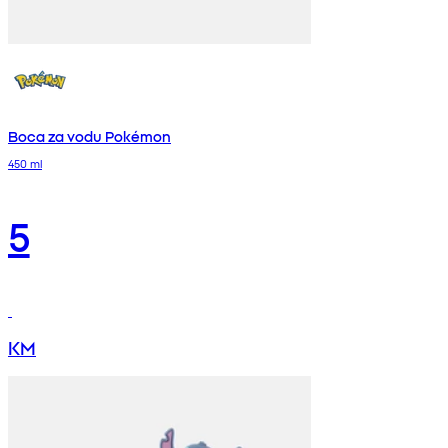
Boca za vodu Pokémon
450 ml
5
KM