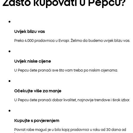
Zašto kupovati u Pepcu?
Uvijek blizu vas
Preko 4.000 prodavnica u Evropi. Želimo da budemo uvijek blizu vas.
Uvijek niske cijene
U Pepcu ćete pronaći sve što vam treba po niskim cijenama.
Očekujte više za manje
U Pepcu ćete pronaći dobar kvalitet, najnovije trendove i širok izbor.
Kupujte s povjerenjem
Povrat robe moguć je u bilo kojoj prodavnici u roku od 30 dana od