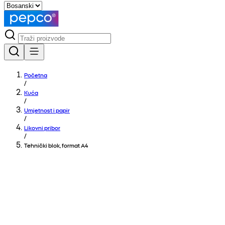
Početna
/
Kuća
/
Umjetnost i papir
/
Likovni pribor
/
Tehnički blok, format A4