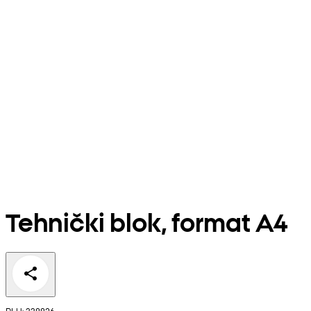
Tehnički blok, format A4
PLU: 338826