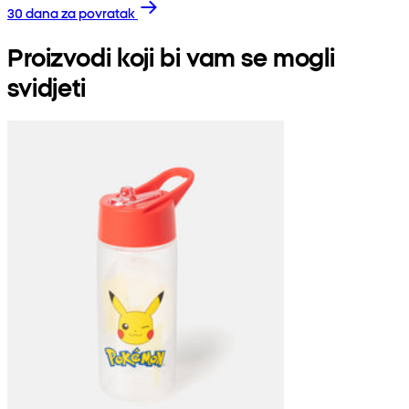
30 dana za povratak
Proizvodi koji bi vam se mogli
svidjeti