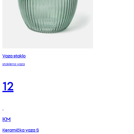
Vaza staklo
staklena vaza
12
KM
Keramička vaza S