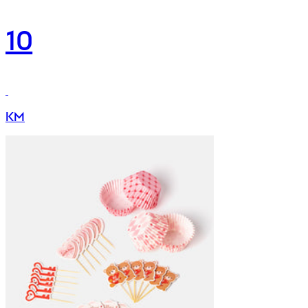
10
KM