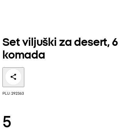
Set viljuški za desert, 6
komada
PLU: 292363
5