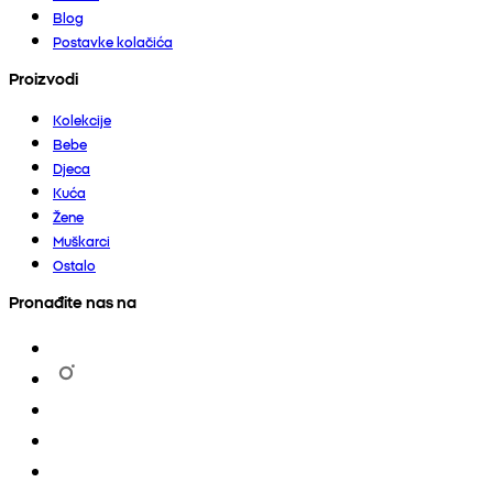
Blog
Postavke kolačića
Proizvodi
Kolekcije
Bebe
Djeca
Kuća
Žene
Muškarci
Ostalo
Pronađite nas na