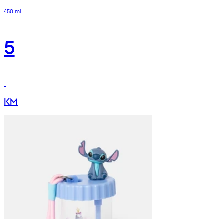
450 ml
5
KM