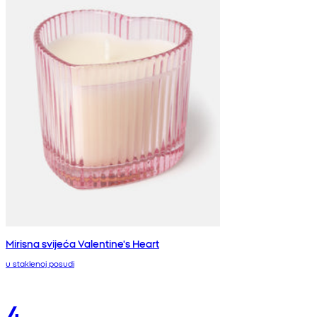
Mirisna svijeća Valentine's Heart
u staklenoj posudi
4