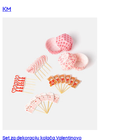
KM
Set za dekoraciju kolača Valentinovo