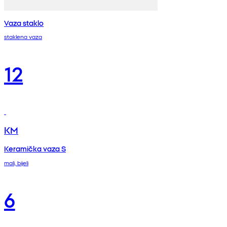
Vaza staklo
staklena vaza
12
KM
Keramička vaza S
mali, bijeli
6