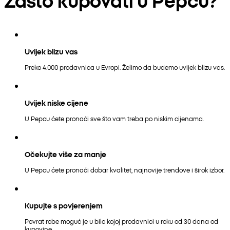
Uvijek blizu vas
Preko 4.000 prodavnica u Evropi. Želimo da budemo uvijek blizu vas.
Uvijek niske cijene
U Pepcu ćete pronaći sve što vam treba po niskim cijenama.
Očekujte više za manje
U Pepcu ćete pronaći dobar kvalitet, najnovije trendove i širok izbor.
Kupujte s povjerenjem
Povrat robe moguć je u bilo kojoj prodavnici u roku od 30 dana od
kupovine.