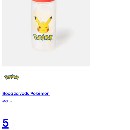
Boca za vodu Pokémon
450 ml
5