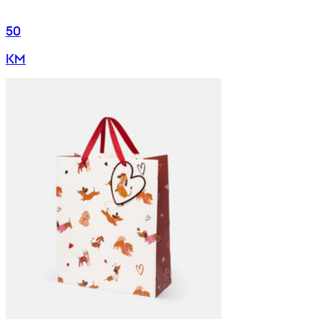
50
KM