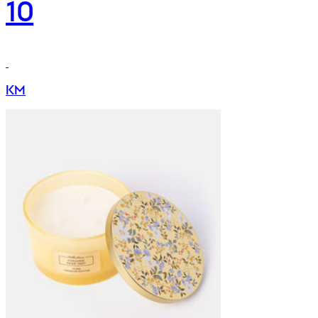
10
KM