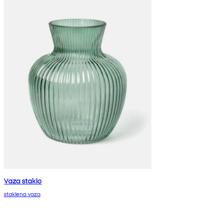
Vaza staklo
staklena vaza