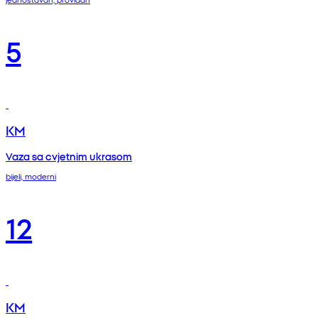
5
KM
Vaza sa cvjetnim ukrasom
bijeli, moderni
12
KM