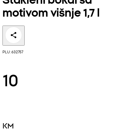
motivom višnje 1,7 l
PLU: 632757
10
KM