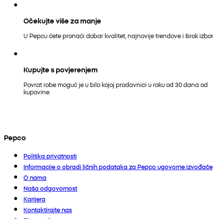
Očekujte više za manje
U Pepcu ćete pronaći dobar kvalitet, najnovije trendove i širok izbor.
Kupujte s povjerenjem
Povrat robe moguć je u bilo kojoj prodavnici u roku od 30 dana od
kupovine.
Pepco
Politika privatnosti
Informacije o obradi ličnih podataka za Pepco ugovorne izvođače
O nama
Naša odgovornost
Karijera
Kontaktirajte nas