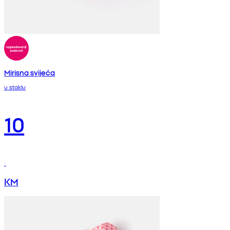
Mirisna svijeća
u staklu
10
KM