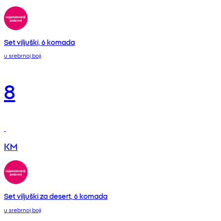
Set viljuški, 6 komada
u srebrnoj boji
8
KM
Set viljuški za desert, 6 komada
u srebrnoj boji