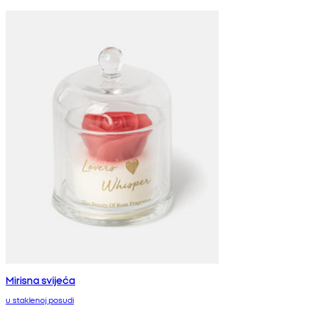
Mirisna svijeća
u staklenoj posudi