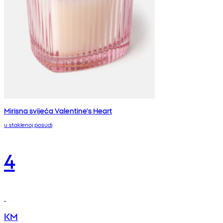
Mirisna svijeća Valentine's Heart
u staklenoj posudi
4
KM