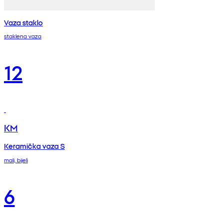
Vaza staklo
staklena vaza
12
KM
Keramička vaza S
mali, bijeli
6