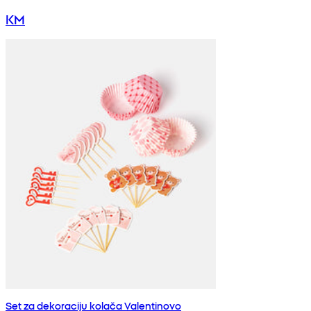
KM
Set za dekoraciju kolača Valentinovo