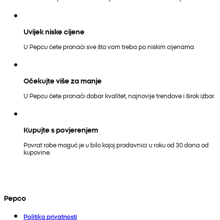
Uvijek niske cijene
U Pepcu ćete pronaći sve što vam treba po niskim cijenama.
Očekujte više za manje
U Pepcu ćete pronaći dobar kvalitet, najnovije trendove i širok izbor.
Kupujte s povjerenjem
Povrat robe moguć je u bilo kojoj prodavnici u roku od 30 dana od
kupovine.
Pepco
Politika privatnosti