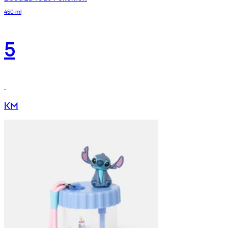
450 ml
5
KM