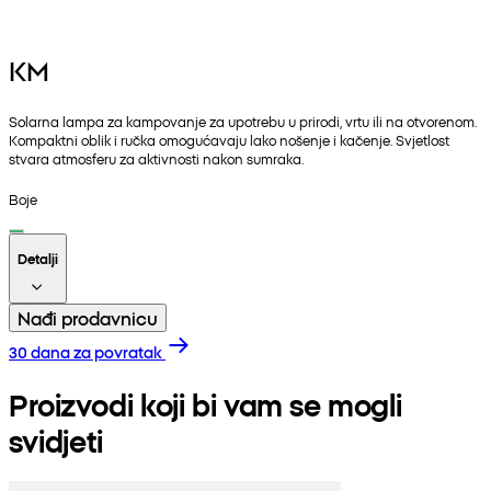
KM
Solarna lampa za kampovanje za upotrebu u prirodi, vrtu ili na otvorenom.
Kompaktni oblik i ručka omogućavaju lako nošenje i kačenje. Svjetlost
stvara atmosferu za aktivnosti nakon sumraka.
Boje
Detalji
Nađi prodavnicu
30 dana za povratak
Proizvodi koji bi vam se mogli
svidjeti