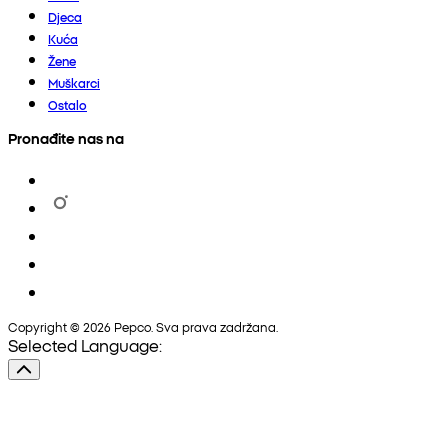
Djeca
Kuća
Žene
Muškarci
Ostalo
Pronađite nas na
Copyright © 2026 Pepco. Sva prava zadržana.
Selected Language: