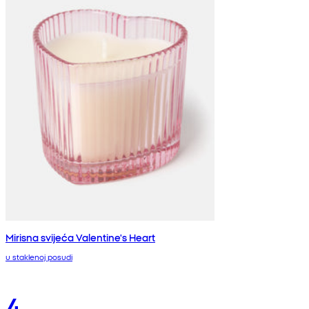
Mirisna svijeća Valentine's Heart
u staklenoj posudi
4