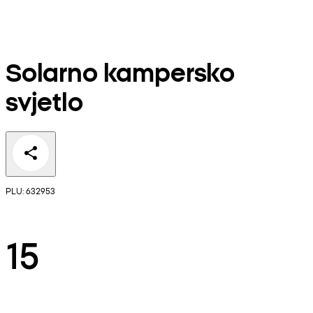
Solarno kampersko
svjetlo
PLU: 632953
15