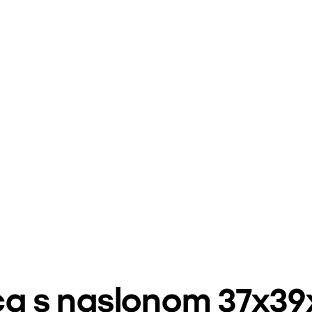
ica s naslonom 37x3