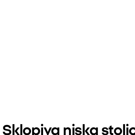
Sklopiva niska stol