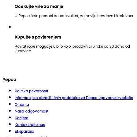
Očekujte više za manje
U Pepcu ćete pronaći dobar kvalitet, najnovije trendove i širok izbor.
Kupujte s povjerenjem
Povrat robe moguć je u bilo kojoj prodavnici u roku od 30 dana od
kupovine.
Pepco
Politika privatnosti
Informacije o obradi ličnih podataka za Pepco ugovorne izvođače
O nama
Naša odgovornost
Karijera
Kontaktirajte nas
Ekspanzija