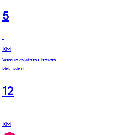
5
KM
Vaza sa cvjetnim ukrasom
bijeli, moderni
12
KM