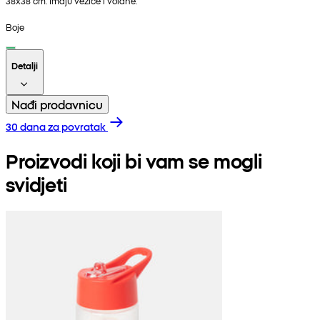
38x38 cm. Imaju vezice i volane.
Boje
Detalji
Nađi prodavnicu
30 dana za povratak
Proizvodi koji bi vam se mogli
svidjeti