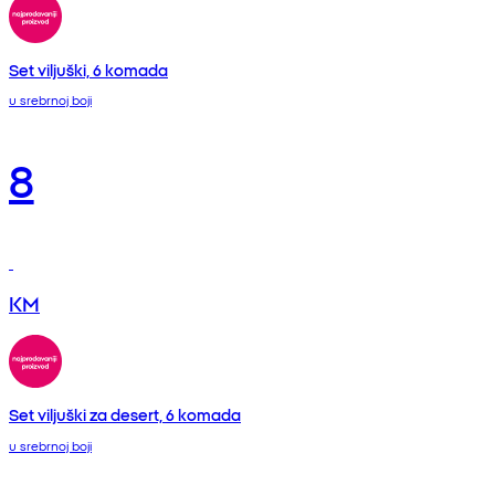
Set viljuški, 6 komada
u srebrnoj boji
8
KM
Set viljuški za desert, 6 komada
u srebrnoj boji