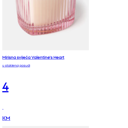
Mirisna svijeća Valentine's Heart
u staklenoj posudi
4
KM