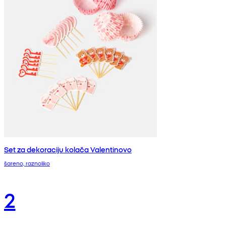
Set za dekoraciju kolača Valentinovo
šareno, raznoliko
2