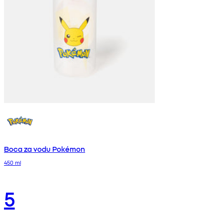
Boca za vodu Pokémon
450 ml
5