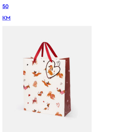
50
KM