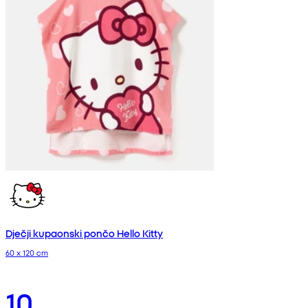
Dječji kupaonski pončo Hello Kitty
60 x 120 cm
10