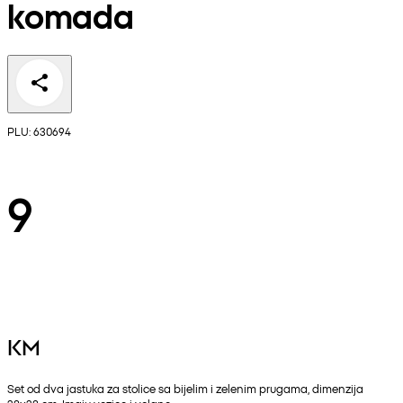
komada
PLU: 630694
9
KM
Set od dva jastuka za stolice sa bijelim i zelenim prugama, dimenzija