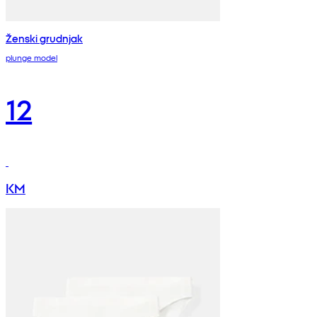
Ženski grudnjak
plunge model
12
KM