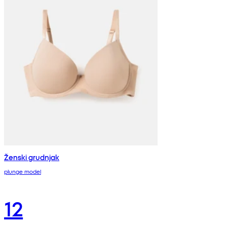
Ženski grudnjak
plunge model
12