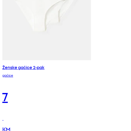
Ženske gaćice 2-pak
gaćice
7
KM