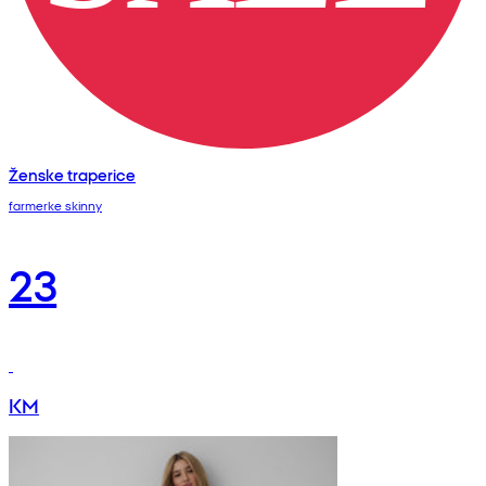
Ženske traperice
farmerke skinny
23
KM