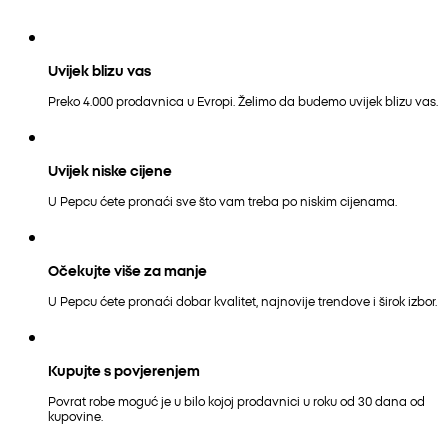
Uvijek blizu vas
Preko 4.000 prodavnica u Evropi. Želimo da budemo uvijek blizu vas.
Uvijek niske cijene
U Pepcu ćete pronaći sve što vam treba po niskim cijenama.
Očekujte više za manje
U Pepcu ćete pronaći dobar kvalitet, najnovije trendove i širok izbor.
Kupujte s povjerenjem
Povrat robe moguć je u bilo kojoj prodavnici u roku od 30 dana od
kupovine.