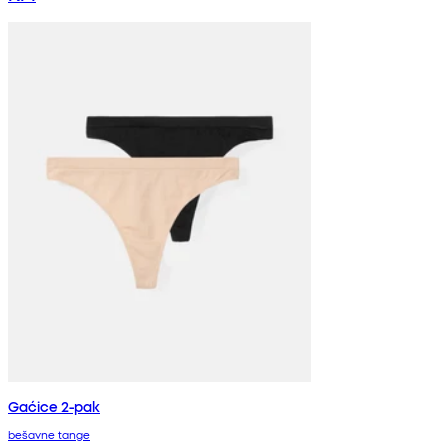
Gaćice 2-pak
bešavne tange