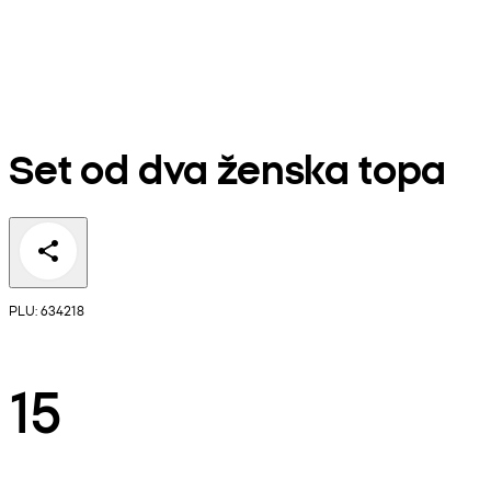
Set od dva ženska topa
PLU: 634218
15