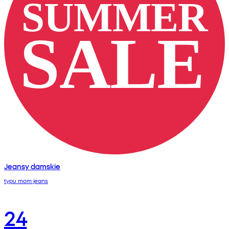
Jeansy damskie
typu mom jeans
24