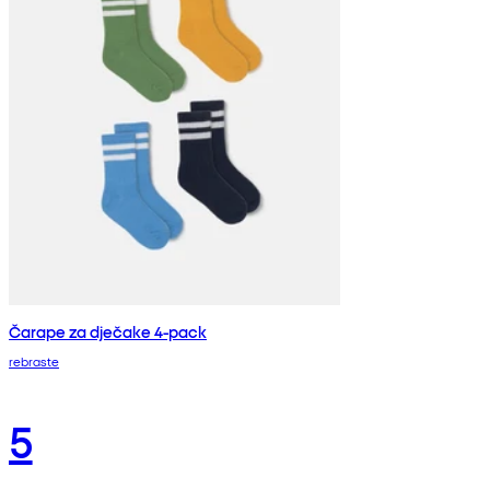
Čarape za dječake 4-pack
rebraste
5