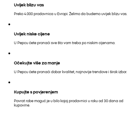
Uvijek blizu vas
Preko 4.000 prodavnica u Evropi. Želimo da budemo uvijek blizu vas.
Uvijek niske cijene
U Pepcu ćete pronaći sve što vam treba po niskim cijenama.
Očekujte više za manje
U Pepcu ćete pronaći dobar kvalitet, najnovije trendove i širok izbor.
Kupujte s povjerenjem
Povrat robe moguć je u bilo kojoj prodavnici u roku od 30 dana od
kupovine.