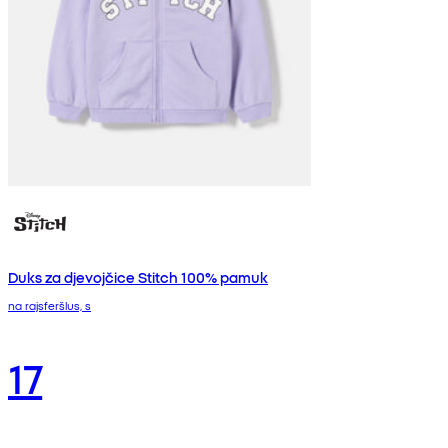
Duks za djevojčice Stitch 100% pamuk
na rajsferšlus, s
17