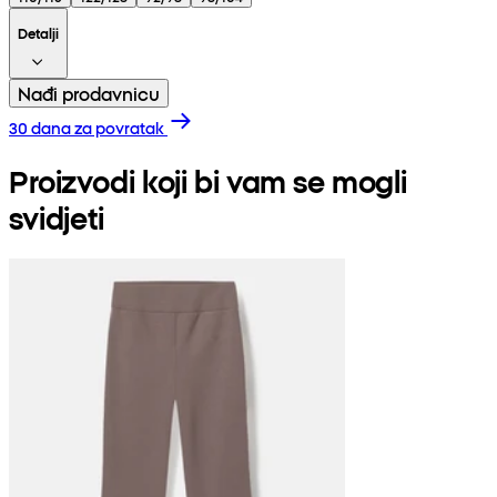
Detalji
Nađi prodavnicu
30 dana za povratak
Proizvodi koji bi vam se mogli
svidjeti