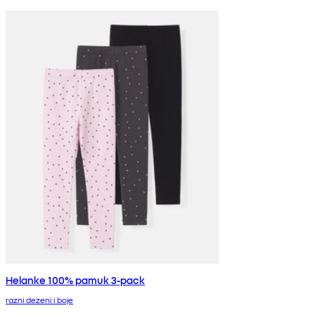
Helanke 100% pamuk 3-pack
razni dezeni i boje