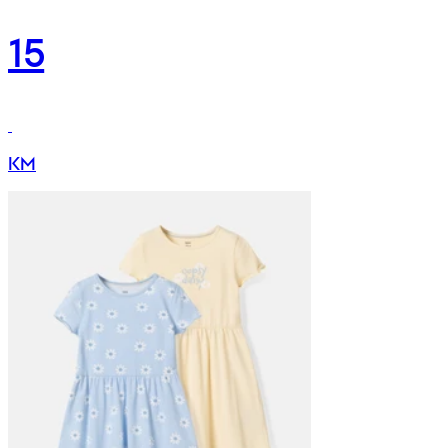
15
KM