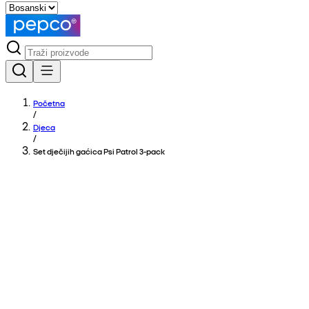
Početna
/
Djeca
/
Set dječijih gaćica Psi Patrol 3-pack