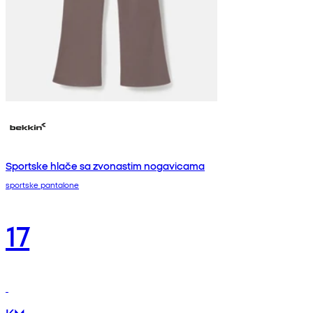
Sportske hlače sa zvonastim nogavicama
sportske pantalone
17