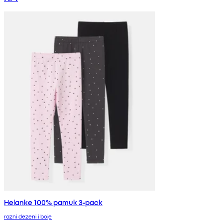
Helanke 100% pamuk 3-pack
razni dezeni i boje