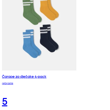
Čarape za dječake 4-pack
rebraste
5