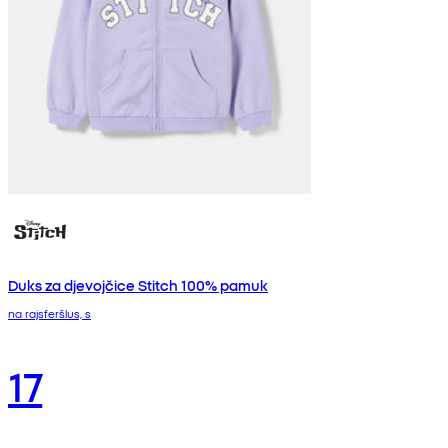
Duks za djevojčice Stitch 100% pamuk
na rajsferšlus, s
17