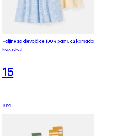
Haljine za djevojčice 100% pamuk 2 komada
kratki rukavi
15
KM