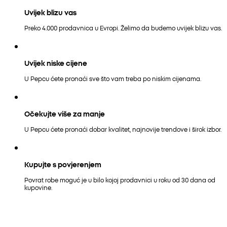
Uvijek blizu vas
Preko 4.000 prodavnica u Evropi. Želimo da budemo uvijek blizu vas.
Uvijek niske cijene
U Pepcu ćete pronaći sve što vam treba po niskim cijenama.
Očekujte više za manje
U Pepcu ćete pronaći dobar kvalitet, najnovije trendove i širok izbor.
Kupujte s povjerenjem
Povrat robe moguć je u bilo kojoj prodavnici u roku od 30 dana od
kupovine.