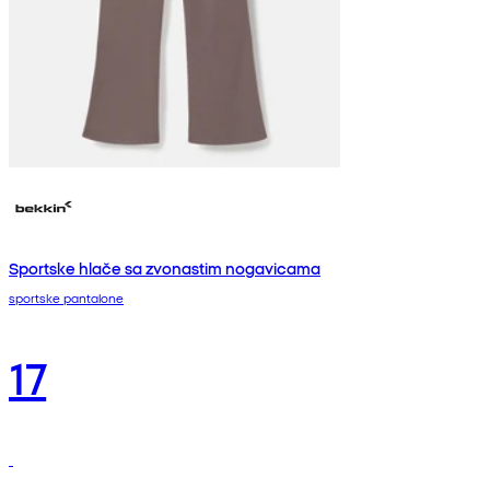
Sportske hlače sa zvonastim nogavicama
sportske pantalone
17