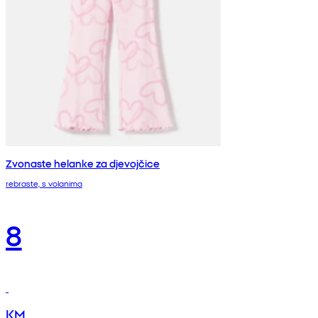
Zvonaste helanke za djevojčice
rebraste, s volanima
8
KM