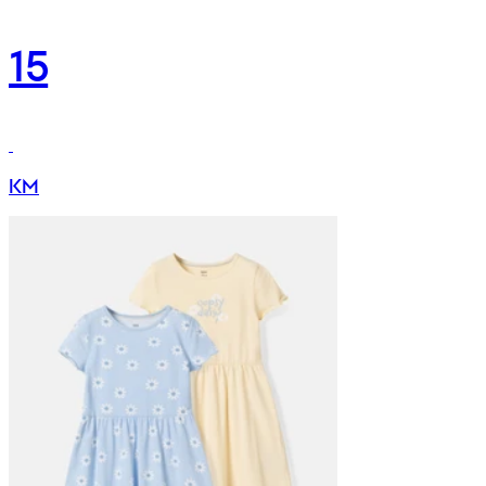
15
KM