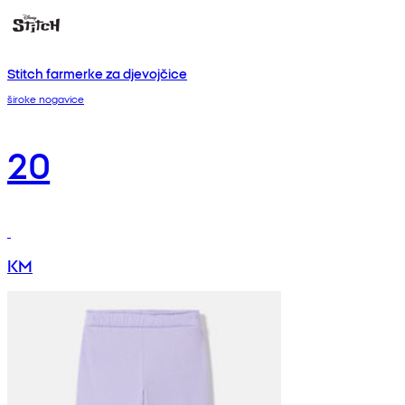
Stitch farmerke za djevojčice
široke nogavice
20
KM