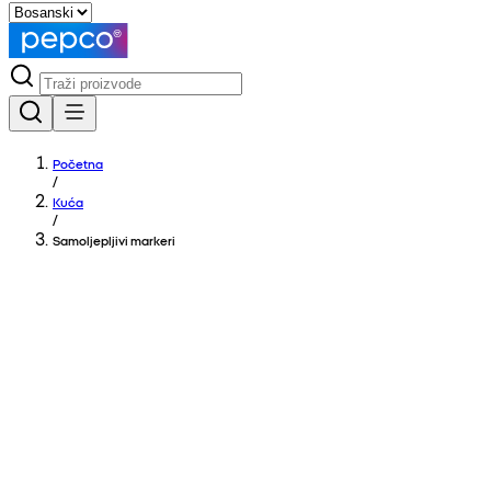
Početna
/
Kuća
/
Samoljepljivi markeri