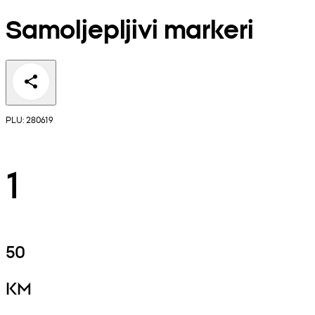
Samoljepljivi markeri
PLU: 280619
1
50
KM