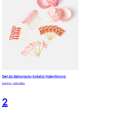
Set za dekoraciju kolača Valentinovo
šareno, raznoliko
2