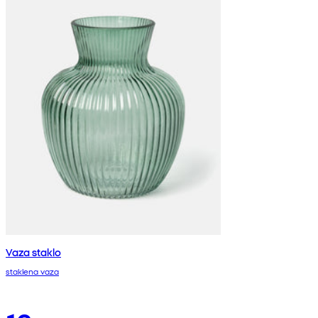
Vaza staklo
staklena vaza