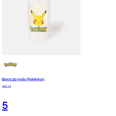
Boca za vodu Pokémon
450 ml
5