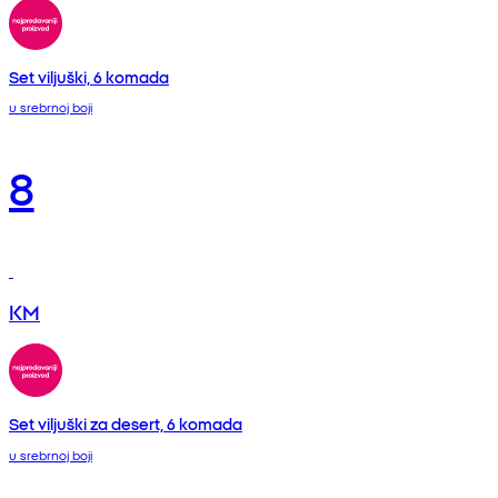
Set viljuški, 6 komada
u srebrnoj boji
8
KM
Set viljuški za desert, 6 komada
u srebrnoj boji