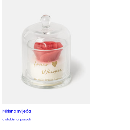
Mirisna svijeća
u staklenoj posudi