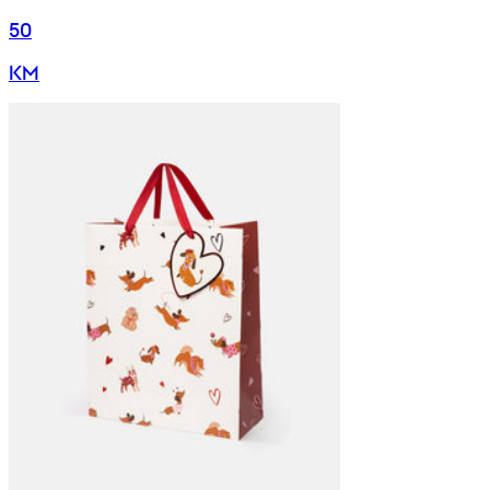
50
KM