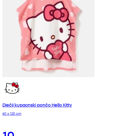
Dječji kupaonski pončo Hello Kitty
60 x 120 cm
10