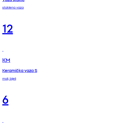
staklena vaza
12
KM
Keramička vaza S
mali, bijeli
6