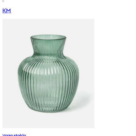
KM
Vaza staklo