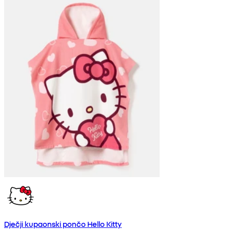
Dječji kupaonski pončo Hello Kitty