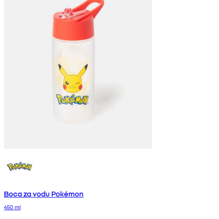
Boca za vodu Pokémon
450 ml