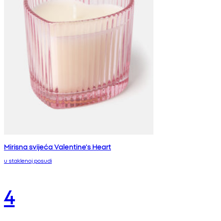
Mirisna svijeća Valentine's Heart
u staklenoj posudi
4