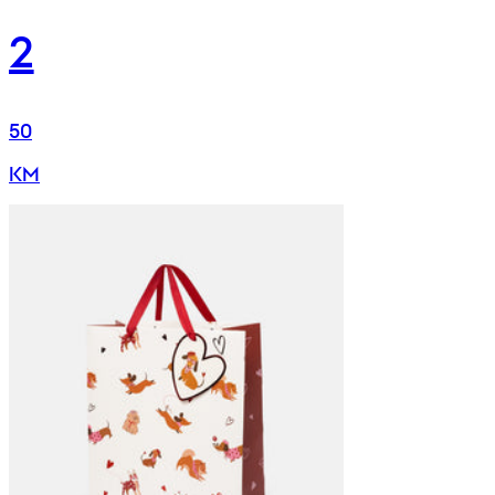
2
50
KM