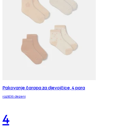
Pakovanje čarapa za djevojčice, 4 para
različiti dezeni
4