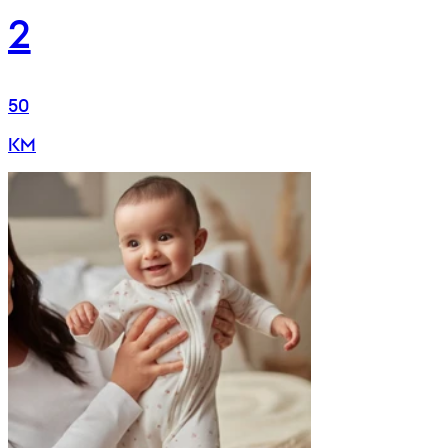
2
50
KM