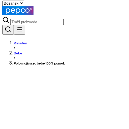
Početna
/
Bebe
/
Polo majica za bebe 100% pamuk