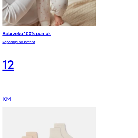
Bebi zeka 100% pamuk
kopčanje na patent
12
KM