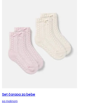
Set čarapa za bebe
sa mašnom