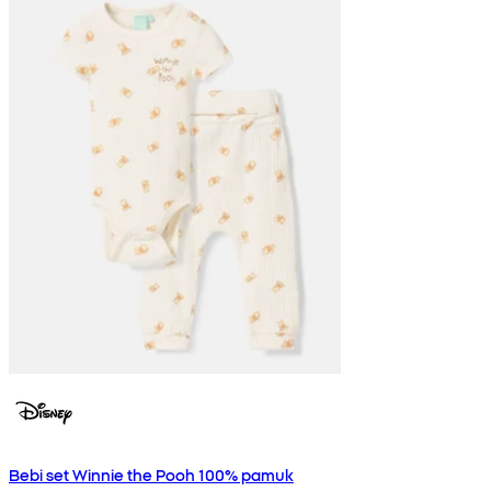
Bebi set Winnie the Pooh 100% pamuk