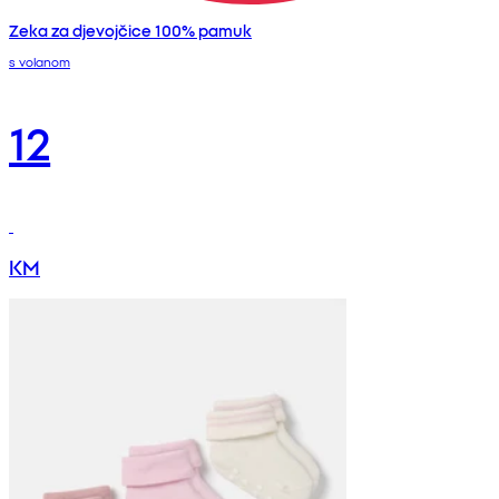
Zeka za djevojčice 100% pamuk
s volanom
12
KM