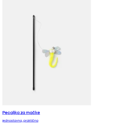
Pecaljka za mačke
jednostavna, praktična