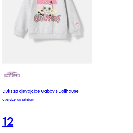
Duks za djevojčice Gabby's Dollhouse
oversize, sa printom
12