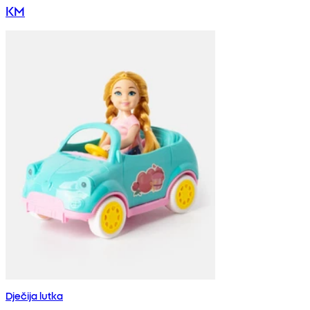
KM
Dječija lutka