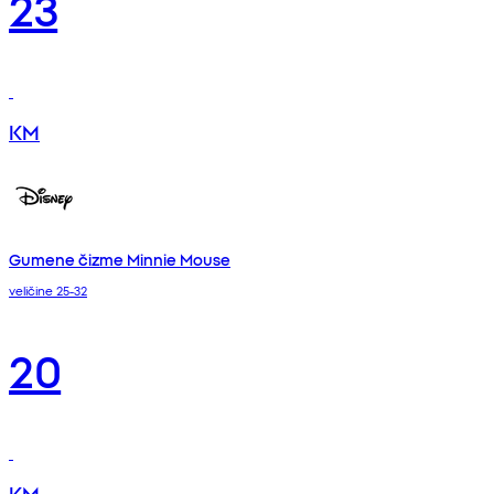
23
KM
Gumene čizme Minnie Mouse
veličine 25-32
20
KM