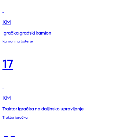
KM
Igračka gradski kamion
Kamion na baterije
17
KM
Traktor igračka na daljinsko upravljanje
Traktor igračka