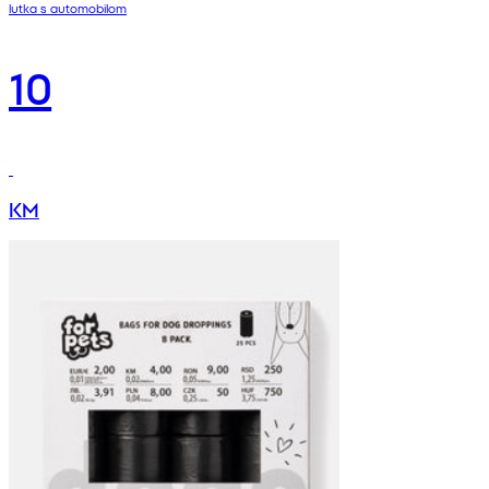
lutka s automobilom
10
KM