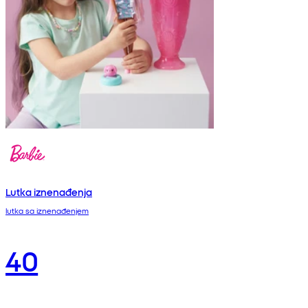
Lutka iznenađenja
lutka sa iznenađenjem
40