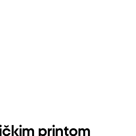
ničkim printom