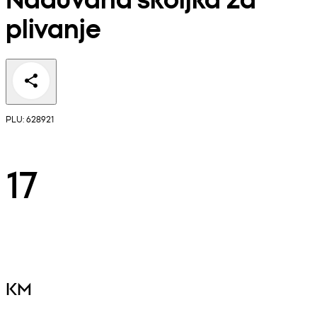
plivanje
PLU: 628921
17
KM