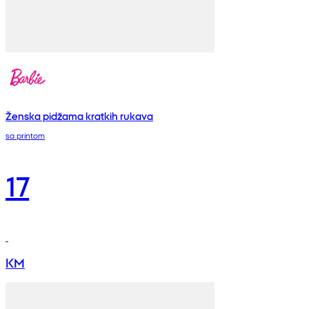
Ženska pidžama kratkih rukava
sa printom
17
KM