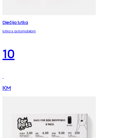
Dječija lutka
lutka s automobilom
10
KM