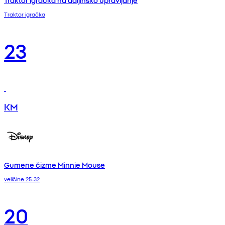
Traktor igračka na daljinsko upravljanje
Traktor igračka
23
KM
Gumene čizme Minnie Mouse
veličine 25-32
20