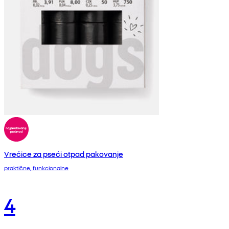
Vrećice za pseći otpad pakovanje
praktične, funkcionalne
4