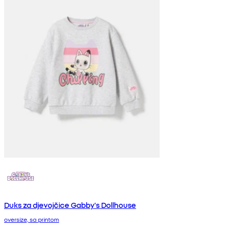
Duks za djevojčice Gabby's Dollhouse
oversize, sa printom