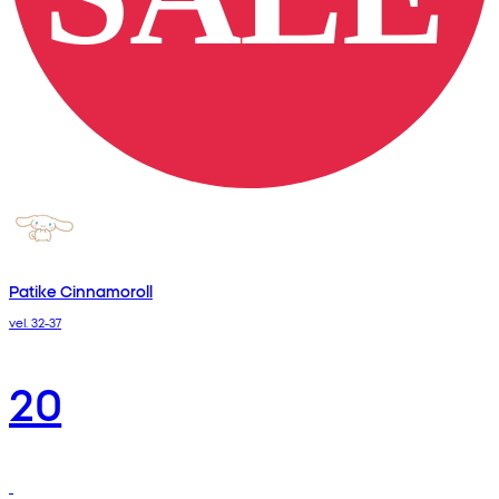
Patike Cinnamoroll
vel. 32-37
20