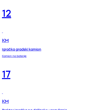
12
KM
Igračka gradski kamion
Kamion na baterije
17
KM