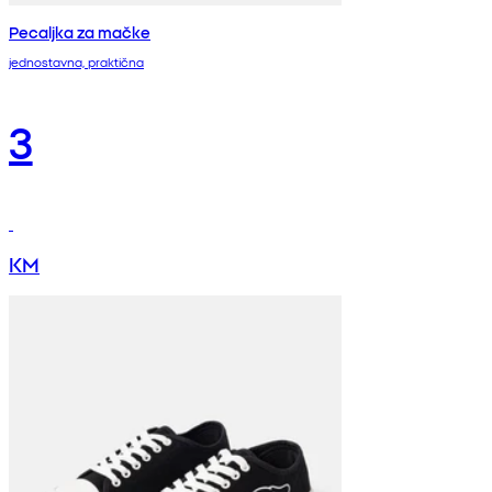
Pecaljka za mačke
jednostavna, praktična
3
KM