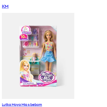
KM
Lutka Moya Mia s bebom