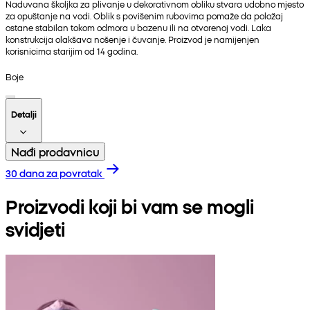
Naduvana školjka za plivanje u dekorativnom obliku stvara udobno mjesto
za opuštanje na vodi. Oblik s povišenim rubovima pomaže da položaj
ostane stabilan tokom odmora u bazenu ili na otvorenoj vodi. Laka
konstrukcija olakšava nošenje i čuvanje. Proizvod je namijenjen
korisnicima starijim od 14 godina.
Boje
Detalji
Nađi prodavnicu
30 dana za povratak
Proizvodi koji bi vam se mogli
svidjeti