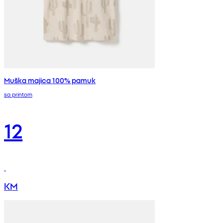
Muška majica 100% pamuk
sa printom
12
KM