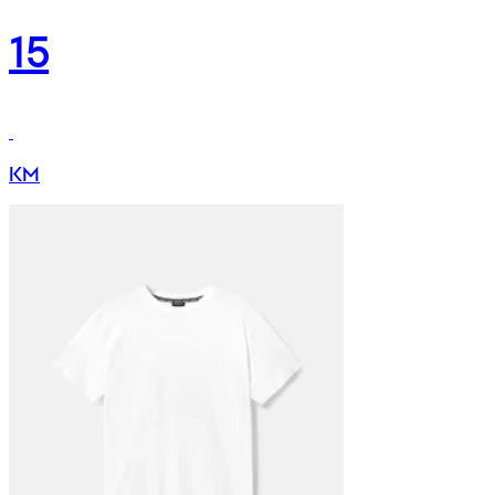
15
KM