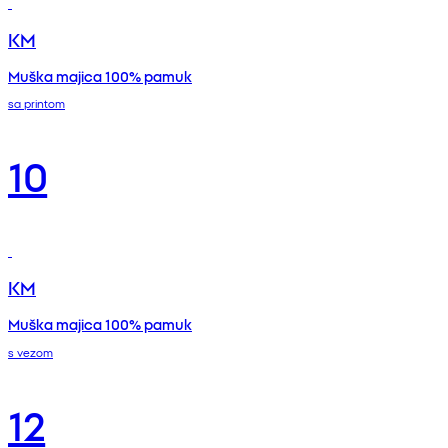
KM
Muška majica 100% pamuk
sa printom
10
KM
Muška majica 100% pamuk
s vezom
12