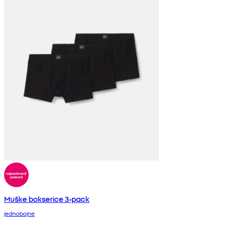
Muške bokserice 3-pack
jednobojne