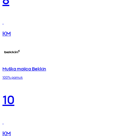
KM
Muška majica Bekkin
100% pamuk
10
KM