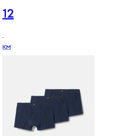
12
KM