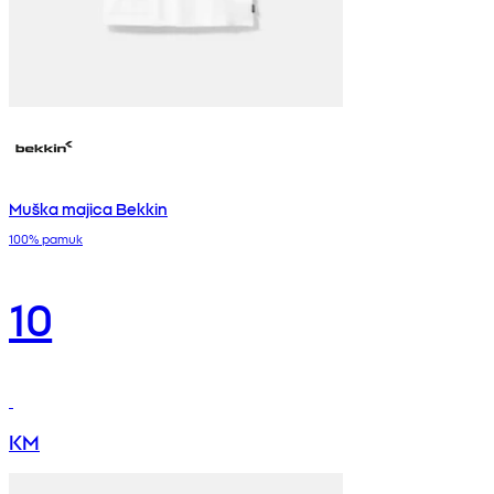
Muška majica Bekkin
100% pamuk
10
KM