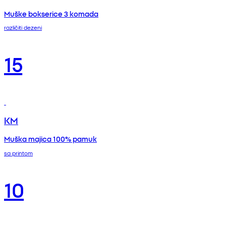
Muške bokserice 3 komada
različiti dezeni
15
KM
Muška majica 100% pamuk
sa printom
10