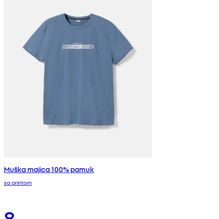
Muška majica 100% pamuk
sa printom
8