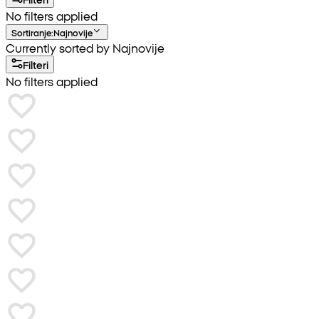
No filters applied
Sortiranje
:
Najnovije
Currently sorted by Najnovije
Filteri
No filters applied