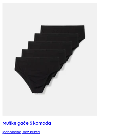
Muške gaće 5 komada
jednobojne, bez printa