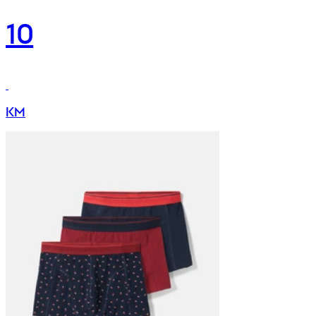
10
KM