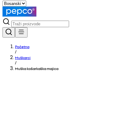
Početna
/
Muškarci
/
Muška košarkaška majica