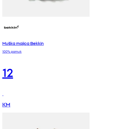
Muška majica Bekkin
100% pamuk
12
KM