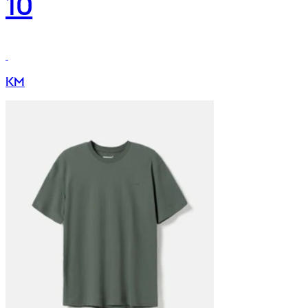
10
KM