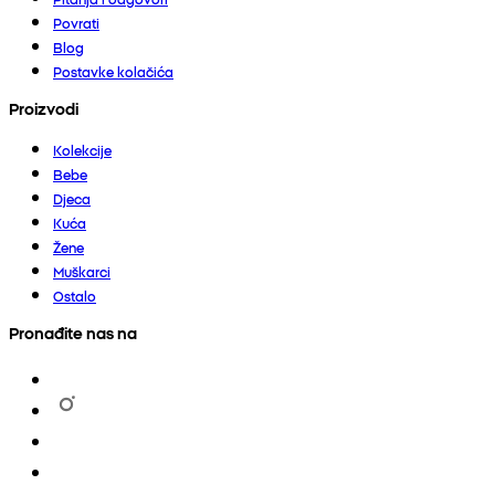
Povrati
Blog
Postavke kolačića
Proizvodi
Kolekcije
Bebe
Djeca
Kuća
Žene
Muškarci
Ostalo
Pronađite nas na