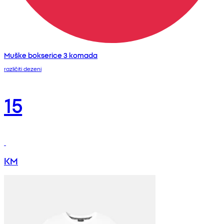
Muške bokserice 3 komada
različiti dezeni
15
KM