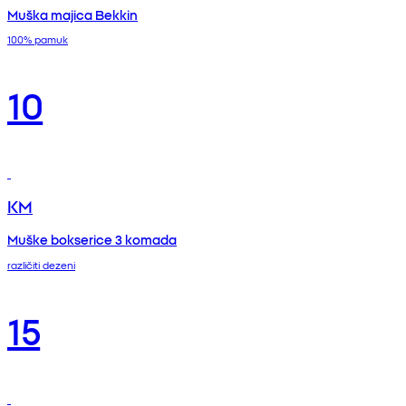
Muška majica Bekkin
100% pamuk
10
KM
Muške bokserice 3 komada
različiti dezeni
15