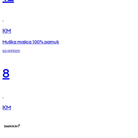
KM
Muška majica 100% pamuk
sa printom
8
KM