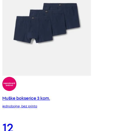
Muške bokserice 3 kom.
jednobojne, bez printa
12