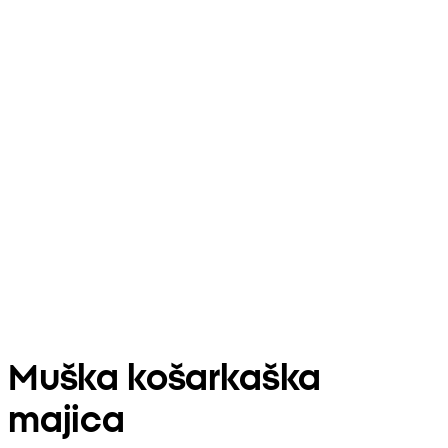
Muška košarkaška
majica