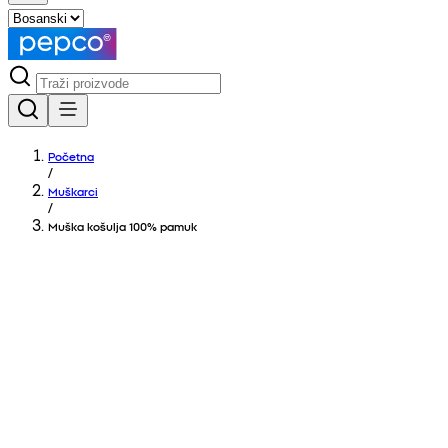
Početna
/
Muškarci
/
Muška košulja 100% pamuk