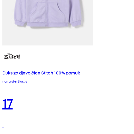
Duks za djevojčice Stitch 100% pamuk
na rajsferšlus, s
17