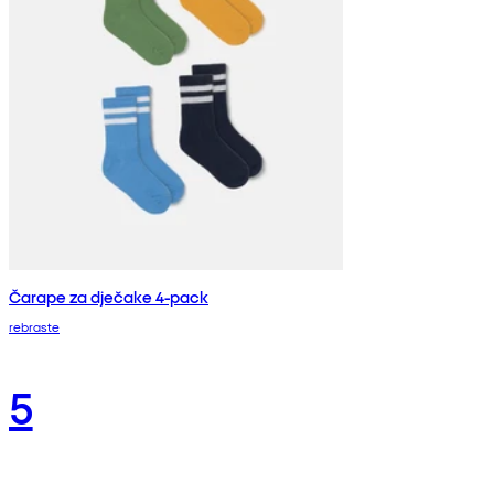
Čarape za dječake 4-pack
rebraste
5