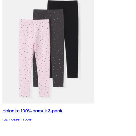
Helanke 100% pamuk 3-pack
razni dezeni i boje