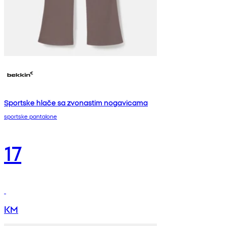
Sportske hlače sa zvonastim nogavicama
sportske pantalone
17
KM