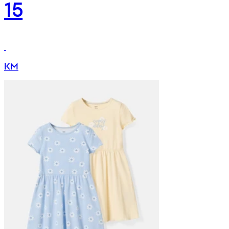
15
KM