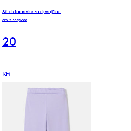
Stitch farmerke za djevojčice
široke nogavice
20
KM