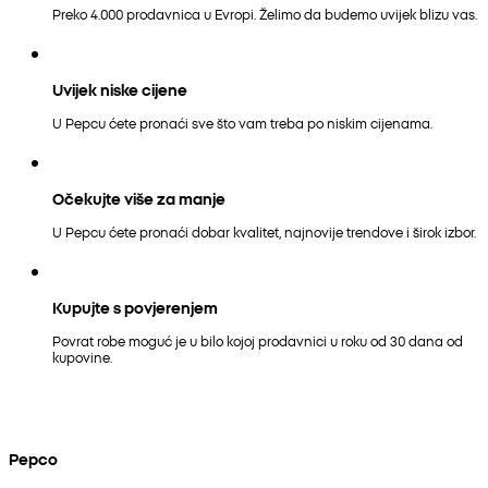
Preko 4.000 prodavnica u Evropi. Želimo da budemo uvijek blizu vas.
Uvijek niske cijene
U Pepcu ćete pronaći sve što vam treba po niskim cijenama.
Očekujte više za manje
U Pepcu ćete pronaći dobar kvalitet, najnovije trendove i širok izbor.
Kupujte s povjerenjem
Povrat robe moguć je u bilo kojoj prodavnici u roku od 30 dana od
kupovine.
Pepco