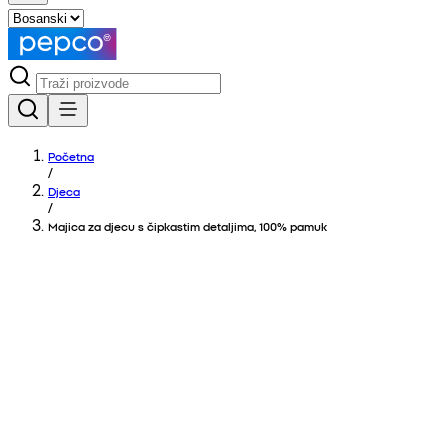
Početna
/
Djeca
/
Majica za djecu s čipkastim detaljima, 100% pamuk