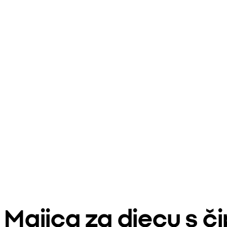
Majica za djecu s č