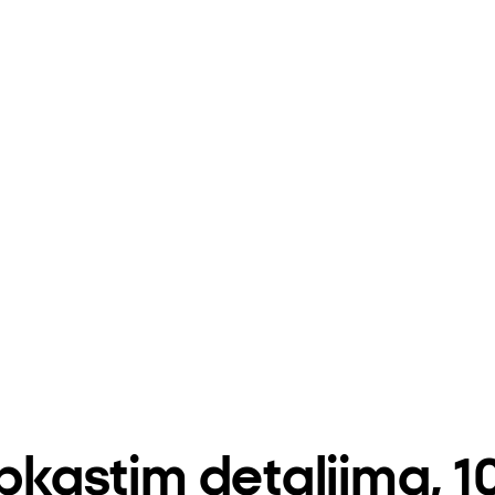
ipkastim detaljima,