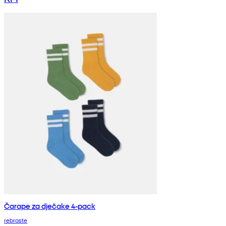
Čarape za dječake 4-pack
rebraste