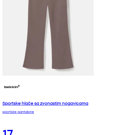
Sportske hlače sa zvonastim nogavicama
sportske pantalone
17