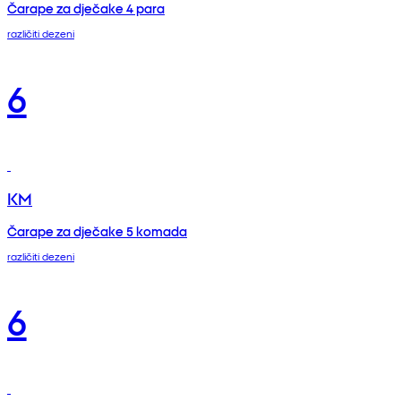
Čarape za dječake 4 para
različiti dezeni
6
KM
Čarape za dječake 5 komada
različiti dezeni
6