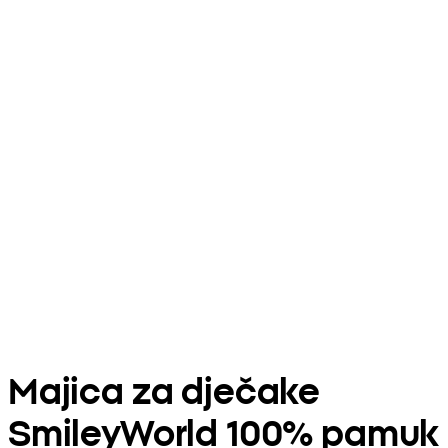
Majica za dječake
SmileyWorld 100% pamuk