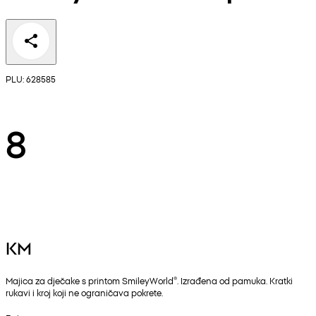
PLU: 628585
8
KM
Majica za dječake s printom SmileyWorld®. Izrađena od pamuka. Kratki
rukavi i kroj koji ne ograničava pokrete.