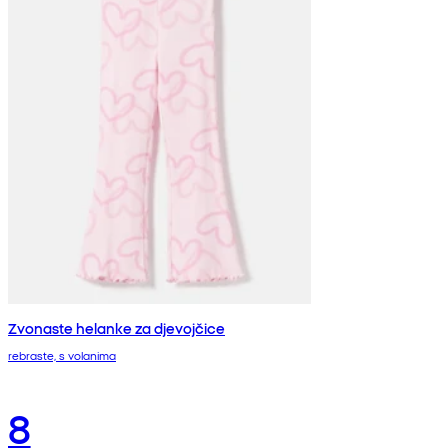
Zvonaste helanke za djevojčice
rebraste, s volanima
8