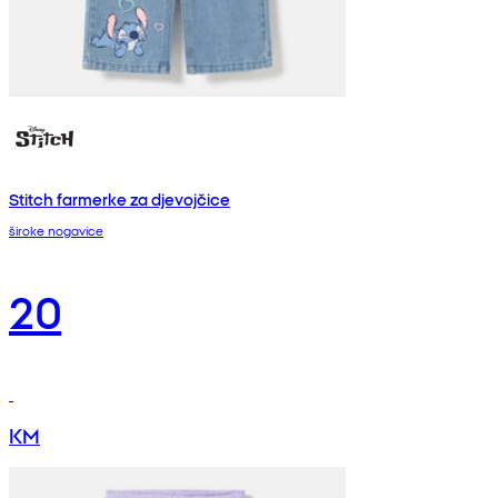
Stitch farmerke za djevojčice
široke nogavice
20
KM