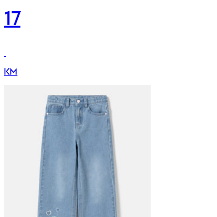
17
KM