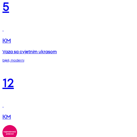
5
KM
Vaza sa cvjetnim ukrasom
bijeli, moderni
12
KM