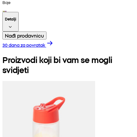
Boje
Detalji
Nađi prodavnicu
30 dana za povratak
Proizvodi koji bi vam se mogli
svidjeti