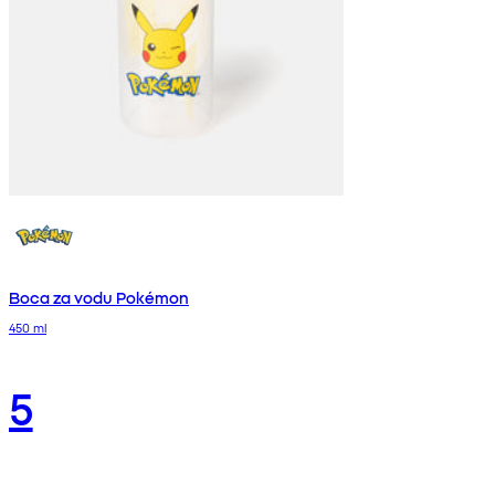
Boca za vodu Pokémon
450 ml
5