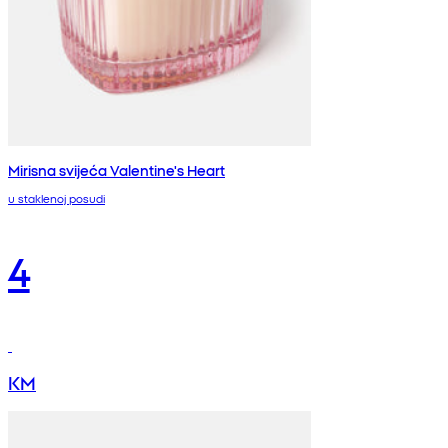
Mirisna svijeća Valentine's Heart
u staklenoj posudi
4
KM