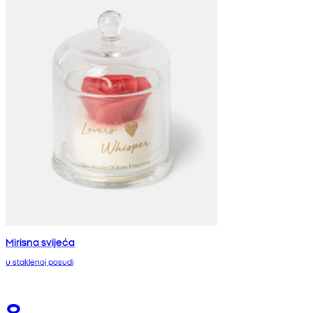
Mirisna svijeća
u staklenoj posudi
8