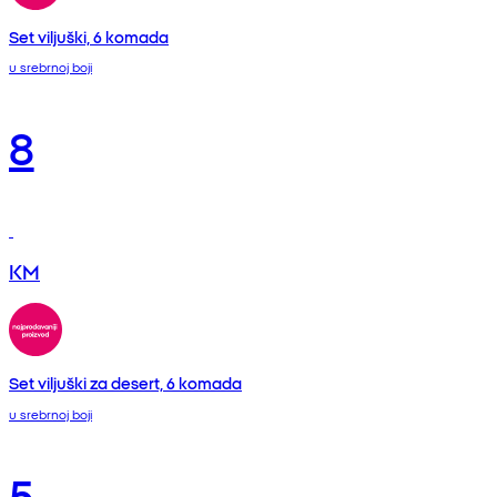
Set viljuški, 6 komada
u srebrnoj boji
8
KM
Set viljuški za desert, 6 komada
u srebrnoj boji
5