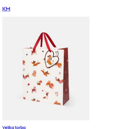
KM
Velika torba