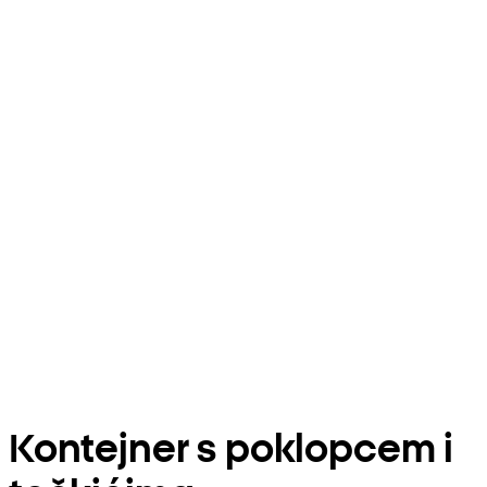
Kontejner s poklopcem i