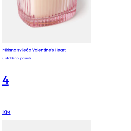
Mirisna svijeća Valentine's Heart
u staklenoj posudi
4
KM