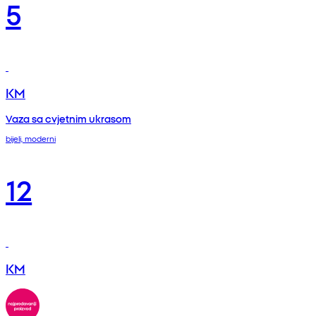
5
KM
Vaza sa cvjetnim ukrasom
bijeli, moderni
12
KM