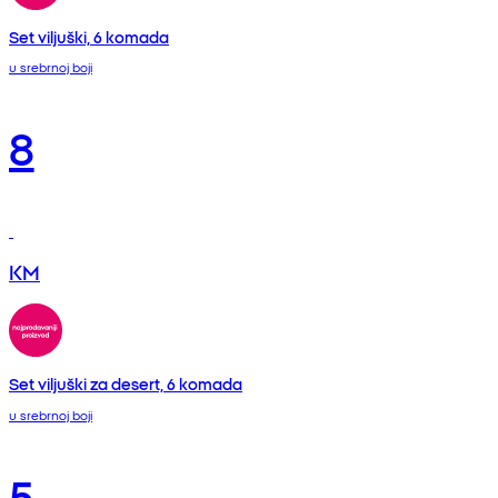
Set viljuški, 6 komada
u srebrnoj boji
8
KM
Set viljuški za desert, 6 komada
u srebrnoj boji
5