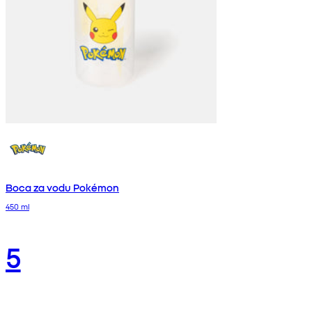
Boca za vodu Pokémon
450 ml
5