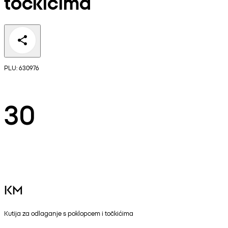
točkićima
PLU: 630976
30
KM
Kutija za odlaganje s poklopcem i točkićima