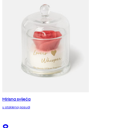
Mirisna svijeća
u staklenoj posudi
8