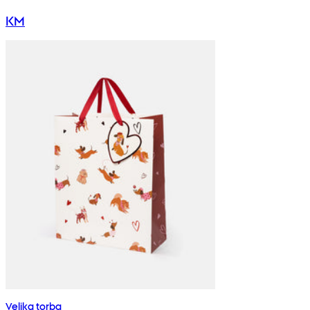
KM
Velika torba