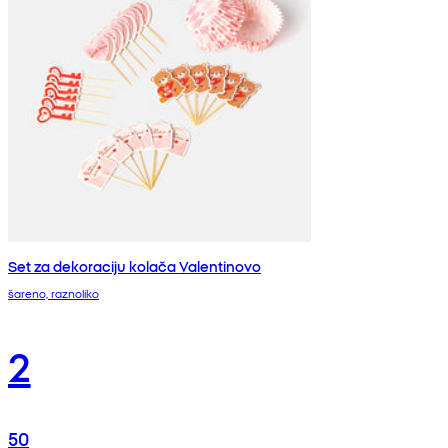
Set za dekoraciju kolača Valentinovo
šareno, raznoliko
2
50