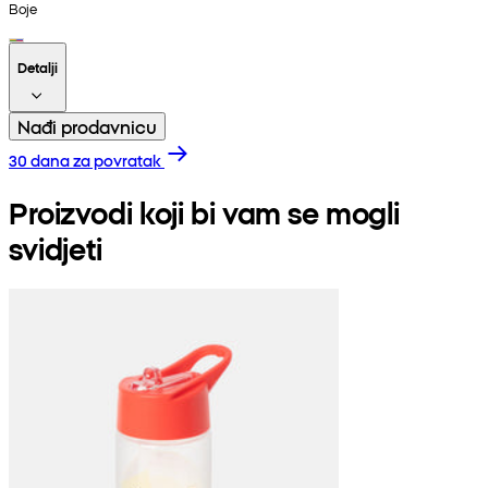
Boje
Detalji
Nađi prodavnicu
30 dana za povratak
Proizvodi koji bi vam se mogli
svidjeti