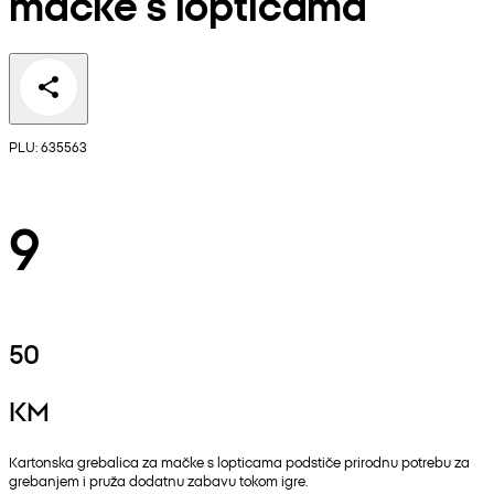
mačke s lopticama
PLU: 635563
9
50
KM
Kartonska grebalica za mačke s lopticama podstiče prirodnu potrebu za
grebanjem i pruža dodatnu zabavu tokom igre.