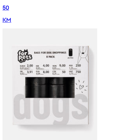
50
KM