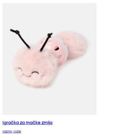
Igračka za mačke zmija
razno, roze