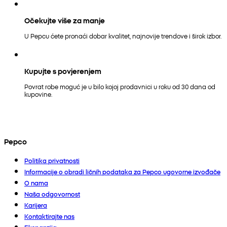
Očekujte više za manje
U Pepcu ćete pronaći dobar kvalitet, najnovije trendove i širok izbor.
Kupujte s povjerenjem
Povrat robe moguć je u bilo kojoj prodavnici u roku od 30 dana od
kupovine.
Pepco
Politika privatnosti
Informacije o obradi ličnih podataka za Pepco ugovorne izvođače
O nama
Naša odgovornost
Karijera
Kontaktirajte nas