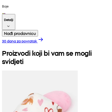
Boje
Detalji
Nađi prodavnicu
30 dana za povratak
Proizvodi koji bi vam se mogli
svidjeti