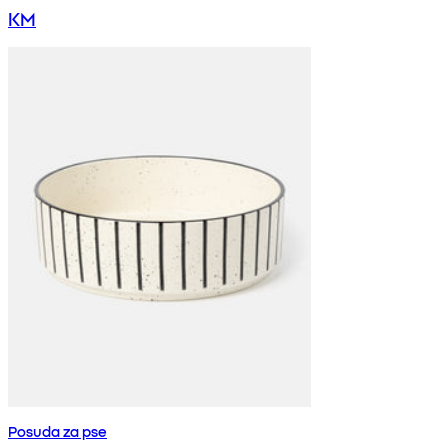
KM
Posuda za pse