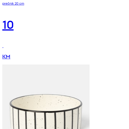
prečnik 20 cm
10
KM