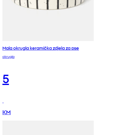
Mala okrugla keramička zdjela za pse
okrugla
5
KM