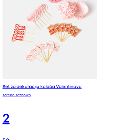
Set za dekoraciju kolača Valentinovo
šareno, raznoliko
2