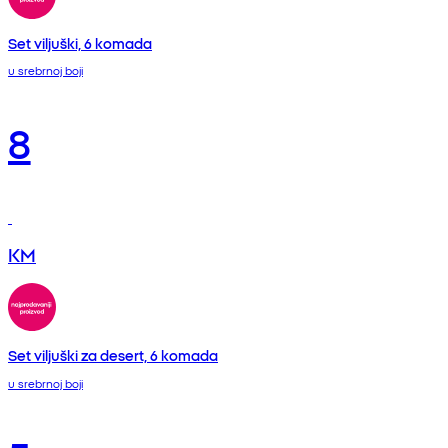
Set viljuški, 6 komada
u srebrnoj boji
8
KM
Set viljuški za desert, 6 komada
u srebrnoj boji