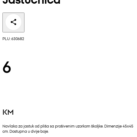
PLU: 630682
6
KM
Navlaka za jastuk od pliša sa prošivenim uzorkom školjke. Dimenzije 45x45
cm. Dostupna u dvije boje.