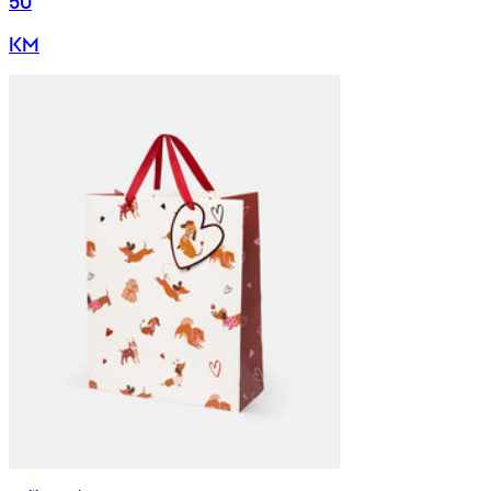
50
KM