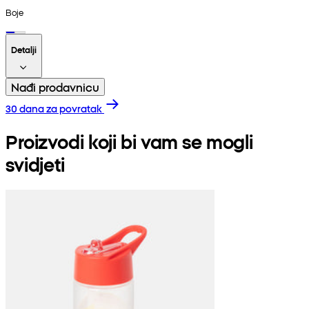
Boje
Detalji
Nađi prodavnicu
30 dana za povratak
Proizvodi koji bi vam se mogli
svidjeti