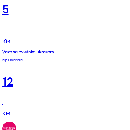
5
KM
Vaza sa cvjetnim ukrasom
bijeli, moderni
12
KM