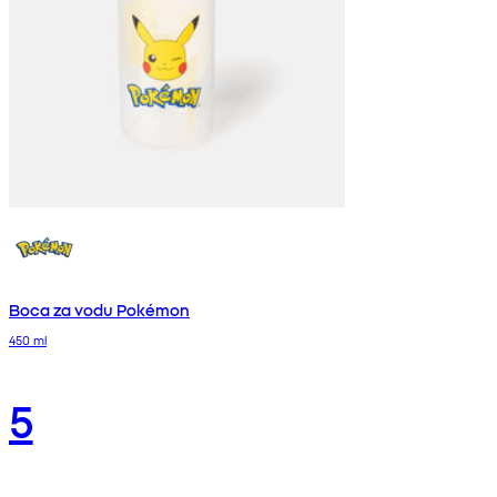
Boca za vodu Pokémon
450 ml
5