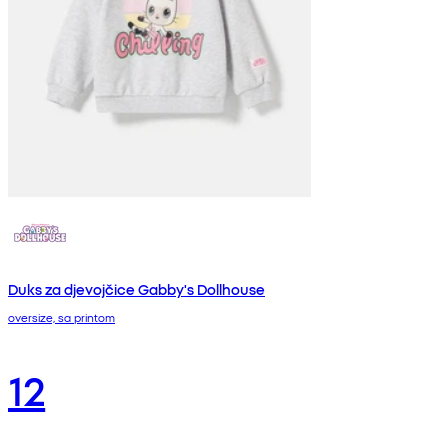
Duks za djevojčice Gabby's Dollhouse
oversize, sa printom
12