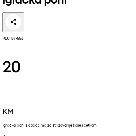
PLU: 597556
20
KM
Igračka poni s dodacima za stilizovanje kose i četkom.