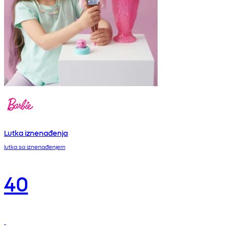
Lutka iznenađenja
lutka sa iznenađenjem
40