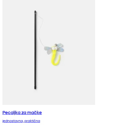
Pecaljka za mačke
jednostavna, praktična