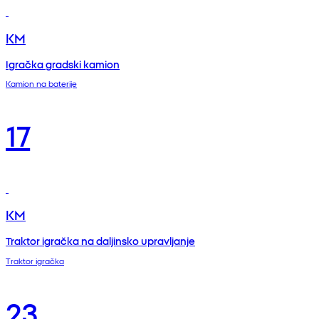
KM
Igračka gradski kamion
Kamion na baterije
17
KM
Traktor igračka na daljinsko upravljanje
Traktor igračka
23