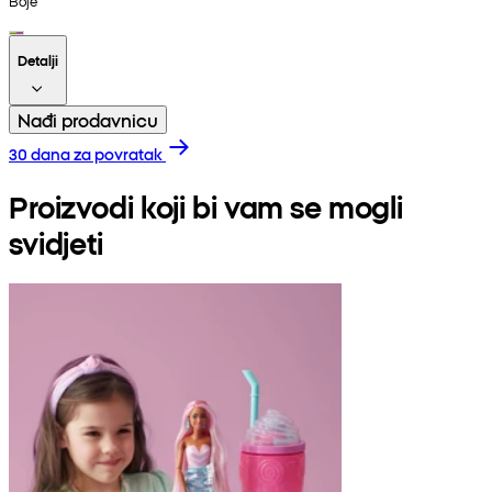
Boje
Detalji
Nađi prodavnicu
30 dana za povratak
Proizvodi koji bi vam se mogli
svidjeti