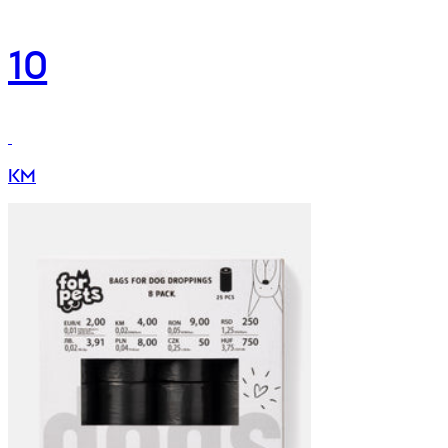
10
KM