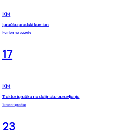
KM
Igračka gradski kamion
Kamion na baterije
17
KM
Traktor igračka na daljinsko upravljanje
Traktor igračka
23