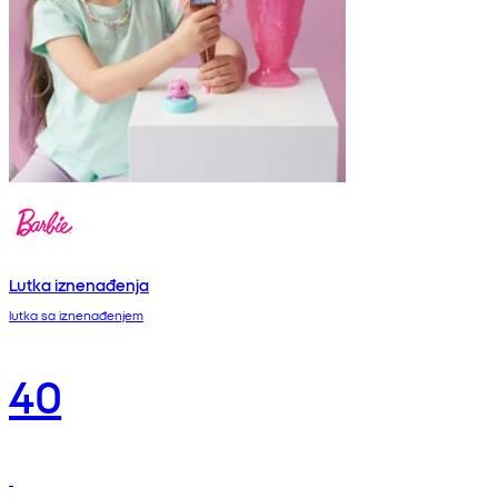
Lutka iznenađenja
lutka sa iznenađenjem
40