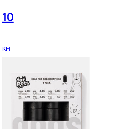
10
KM