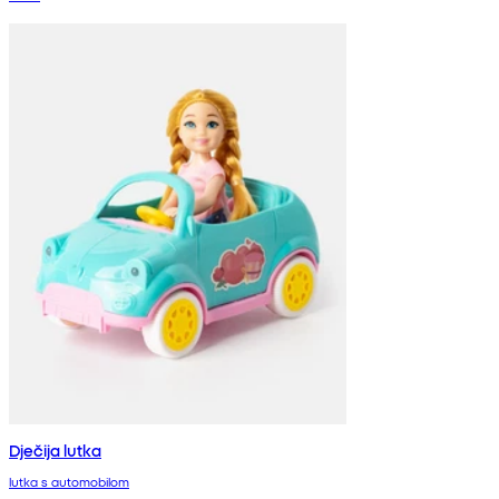
Dječija lutka
lutka s automobilom