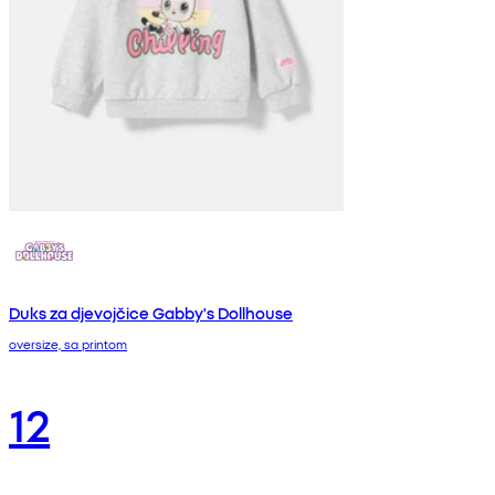
Duks za djevojčice Gabby's Dollhouse
oversize, sa printom
12