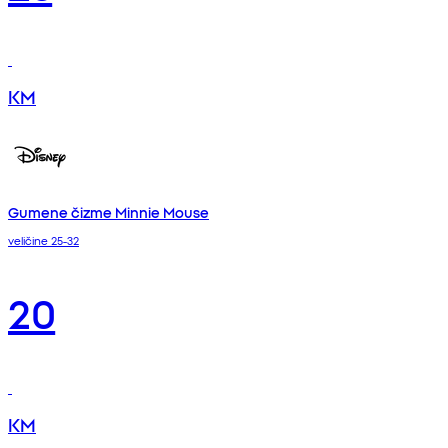
KM
Gumene čizme Minnie Mouse
veličine 25-32
20
KM