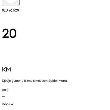
PLU: 624075
20
KM
Dječje gumene čizme s motivom Spider-Mana.
Boje
Veličine