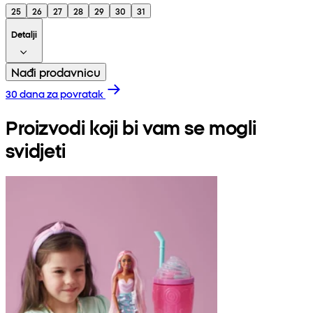
25
26
27
28
29
30
31
Detalji
Nađi prodavnicu
30 dana za povratak
Proizvodi koji bi vam se mogli
svidjeti