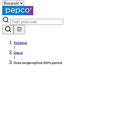
Početna
/
Djeca
/
Duks za djevojčice 100% pamuk