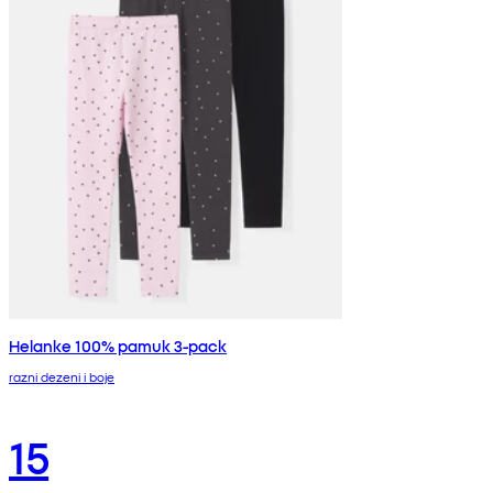
Helanke 100% pamuk 3-pack
razni dezeni i boje
15