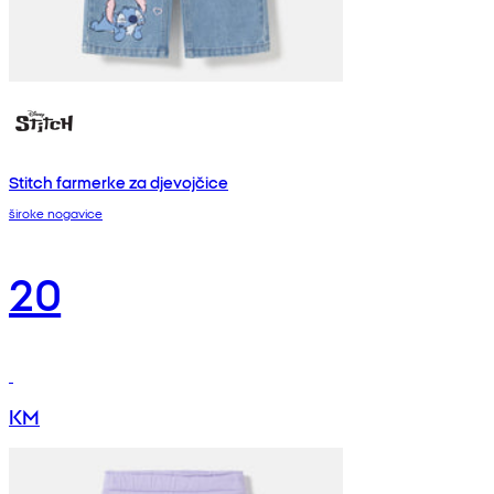
Stitch farmerke za djevojčice
široke nogavice
20
KM