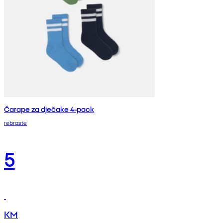
Čarape za dječake 4-pack
rebraste
5
KM