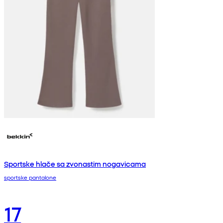
Sportske hlače sa zvonastim nogavicama
sportske pantalone
17