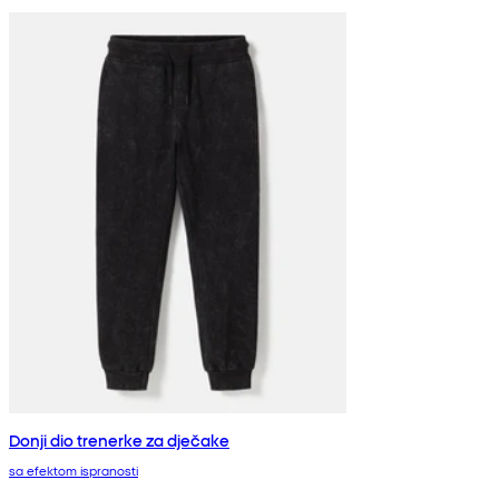
Donji dio trenerke za dječake
sa efektom ispranosti