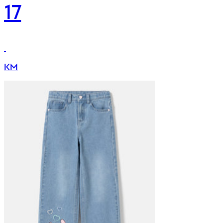
17
KM