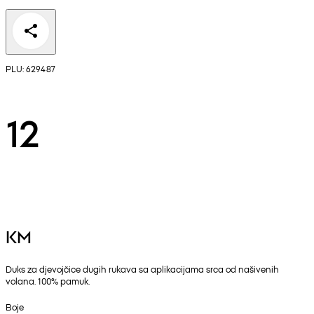
PLU: 629487
12
KM
Duks za djevojčice dugih rukava sa aplikacijama srca od našivenih
volana. 100% pamuk.
Boje