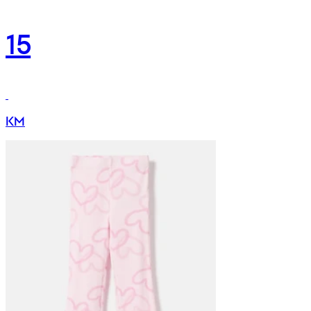
15
KM