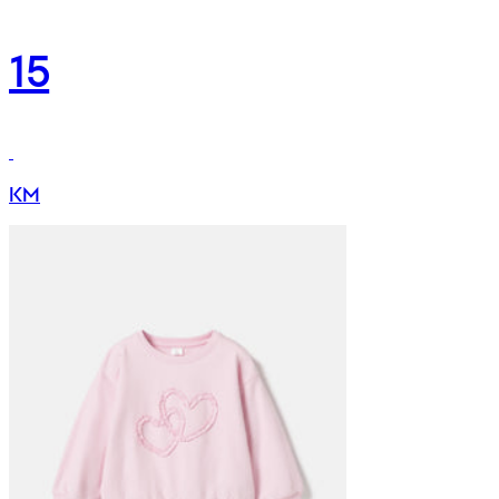
15
KM