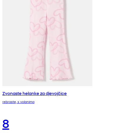
Zvonaste helanke za djevojčice
rebraste, s volanima
8