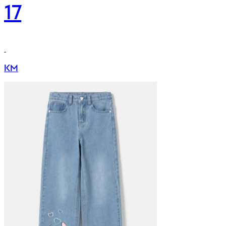
17
KM