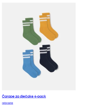
Čarape za dječake 4-pack
rebraste