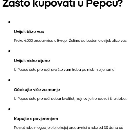
Zašto kupovati u Pepcu?
Uvijek blizu vas
Preko 4.000 prodavnica u Evropi. Želimo da budemo uvijek blizu vas.
Uvijek niske cijene
U Pepcu ćete pronaći sve što vam treba po niskim cijenama.
Očekujte više za manje
U Pepcu ćete pronaći dobar kvalitet, najnovije trendove i širok izbor.
Kupujte s povjerenjem
Povrat robe moguć je u bilo kojoj prodavnici u roku od 30 dana od