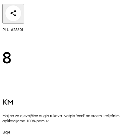
PLU: 628601
8
KM
Majica za djevojčice dugih rukava. Natpis "cool" sa srcem i reljefnim
aplikacijama. 100% pamuk.
Boje