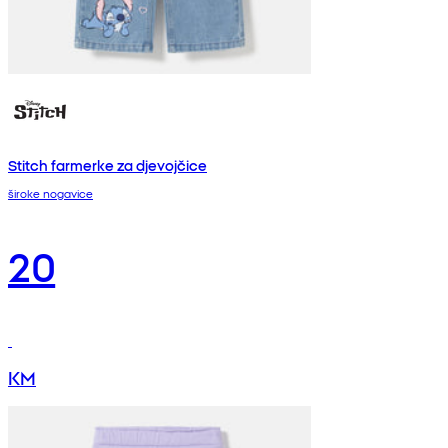
Stitch farmerke za djevojčice
široke nogavice
20
KM