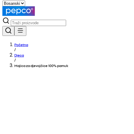
Početna
/
Djeca
/
Majica za djevojčice 100% pamuk