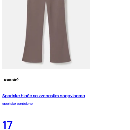
Sportske hlače sa zvonastim nogavicama
sportske pantalone
17