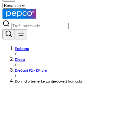
Početna
/
Djeca
/
Dječaci 92 - 134 cm
/
Donji dio trenerke za dječake 2 komada