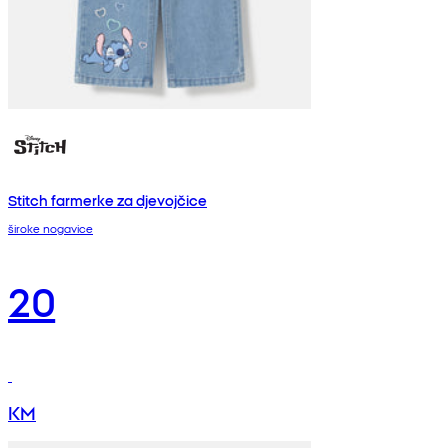
Stitch farmerke za djevojčice
široke nogavice
20
KM