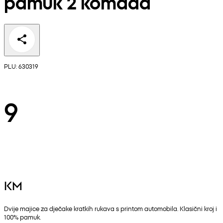
pamuk 2 komada
PLU: 630319
9
KM
Dvije majice za dječake kratkih rukava s printom automobila. Klasični kroj i
100% pamuk.