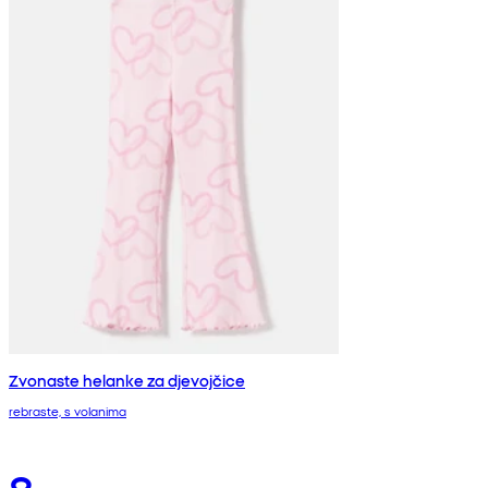
Zvonaste helanke za djevojčice
rebraste, s volanima
8