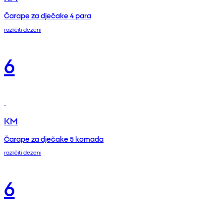
Čarape za dječake 4 para
različiti dezeni
6
KM
Čarape za dječake 5 komada
različiti dezeni
6