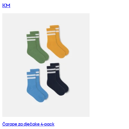
KM
Čarape za dječake 4-pack