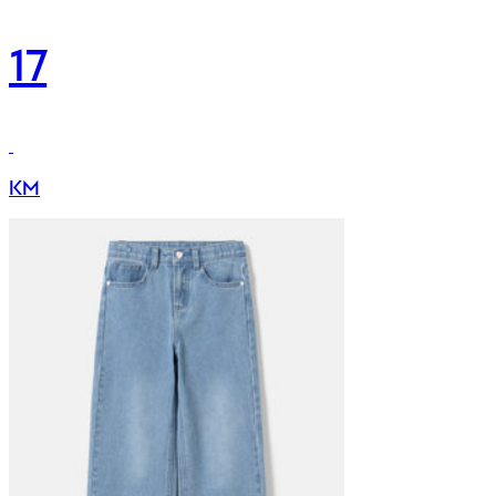
17
KM