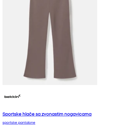
Sportske hlače sa zvonastim nogavicama
sportske pantalone