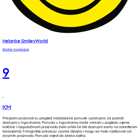
Helanke SmileyWorld
široke nogavice
9
KM
Prikazani proizvodi su pregled nadolazeće ponude i postupno će postati
dostupni u trgovinama. Ponuda u trgovinama može varirati u pogledu cijene,
količine i raspoloživosti proizvoda (neki artikli će biti dostupni samo na određenim
lokacijama). Fotografije prikazuju uzorke dizajna i mogu se malo razlikovati od
stvarnih proizvoda. Ponuda vrijedi do isteka zaliha.