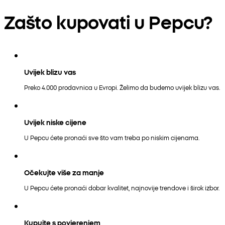
Zašto kupovati u Pepcu?
Uvijek blizu vas
Preko 4.000 prodavnica u Evropi. Želimo da budemo uvijek blizu vas.
Uvijek niske cijene
U Pepcu ćete pronaći sve što vam treba po niskim cijenama.
Očekujte više za manje
U Pepcu ćete pronaći dobar kvalitet, najnovije trendove i širok izbor.
Kupujte s povjerenjem