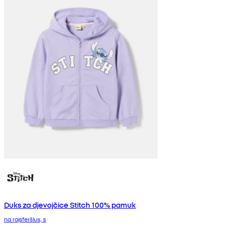
Duks za djevojčice Stitch 100% pamuk
na rajsferšlus, s