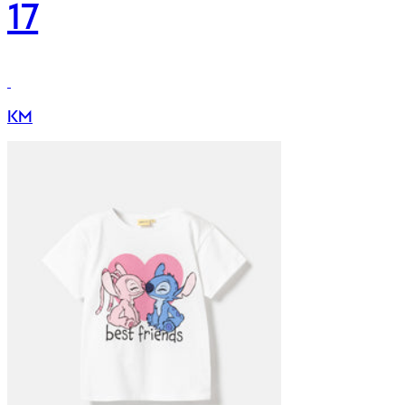
17
KM