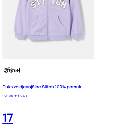
Duks za djevojčice Stitch 100% pamuk
na rajsferšlus, s
17