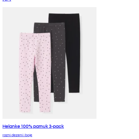
Helanke 100% pamuk 3-pack
razni dezeni i boje