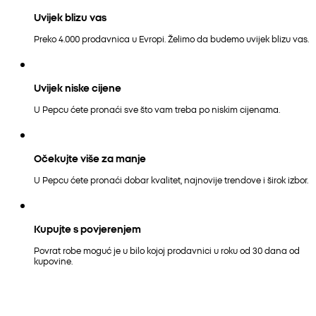
Uvijek blizu vas
Preko 4.000 prodavnica u Evropi. Želimo da budemo uvijek blizu vas.
Uvijek niske cijene
U Pepcu ćete pronaći sve što vam treba po niskim cijenama.
Očekujte više za manje
U Pepcu ćete pronaći dobar kvalitet, najnovije trendove i širok izbor.
Kupujte s povjerenjem
Povrat robe moguć je u bilo kojoj prodavnici u roku od 30 dana od
kupovine.