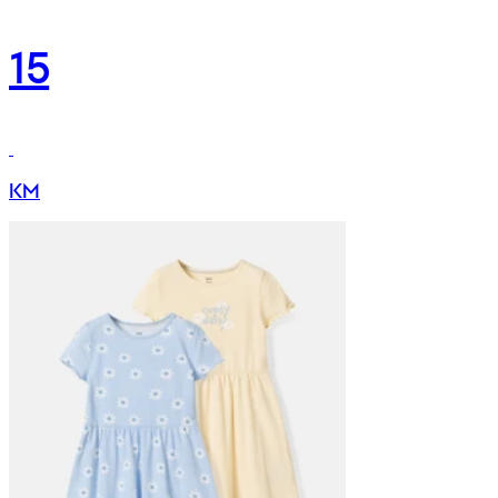
15
KM