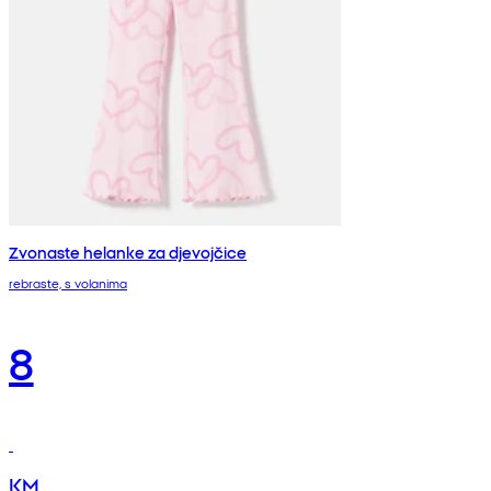
Zvonaste helanke za djevojčice
rebraste, s volanima
8
KM