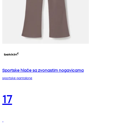
Sportske hlače sa zvonastim nogavicama
sportske pantalone
17