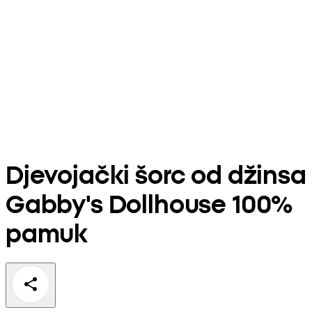
Djevojački šorc od džinsa
Gabby's Dollhouse 100%
pamuk