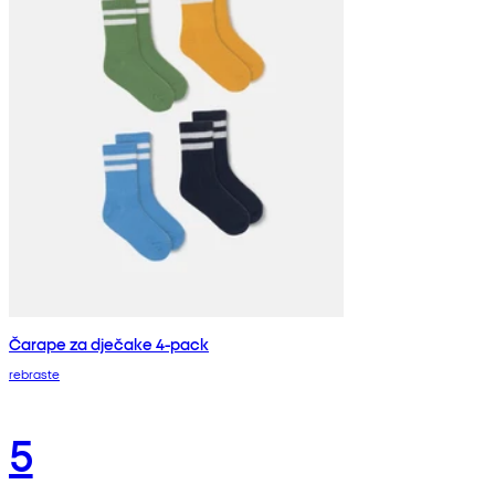
Čarape za dječake 4-pack
rebraste
5