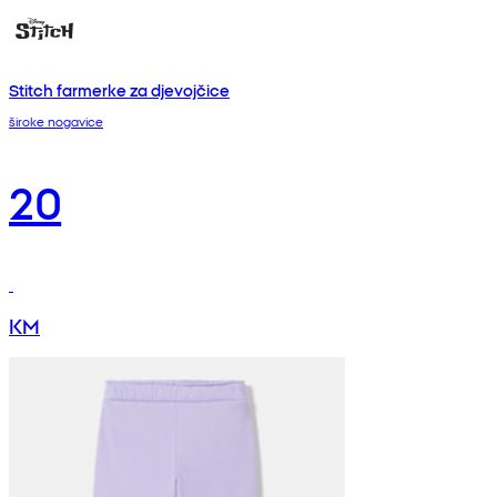
Stitch farmerke za djevojčice
široke nogavice
20
KM