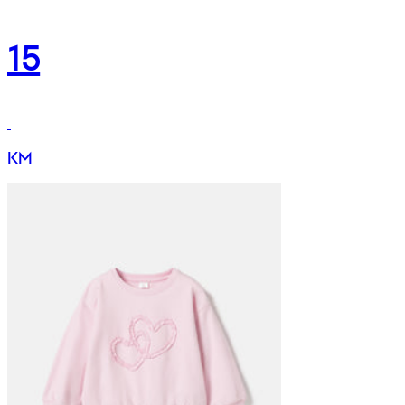
15
KM