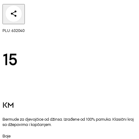
PLU: 632040
15
KM
Bermude za djevojčice od džinsa. Izrađene od 100% pamuka. Klasični kroj
sa džepovima i kopčanjem.
Boje