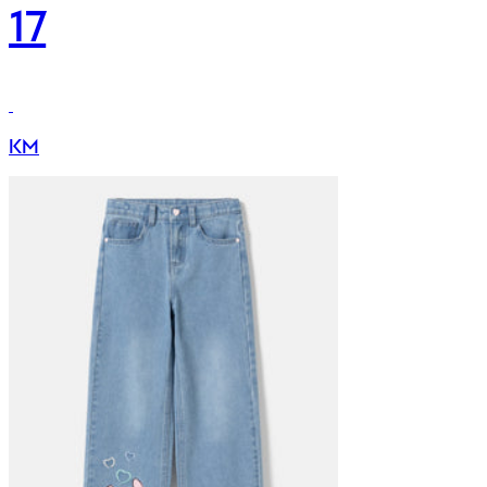
17
KM