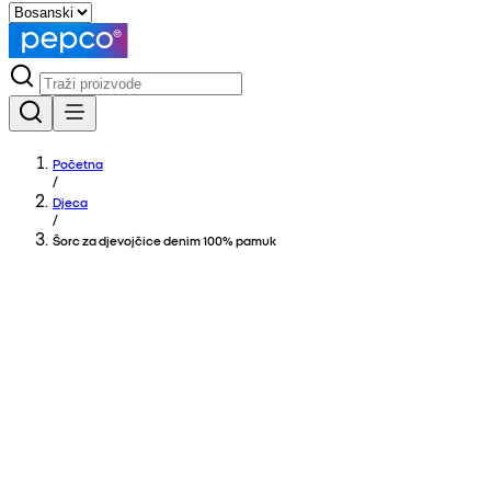
Početna
/
Djeca
/
Šorc za djevojčice denim 100% pamuk