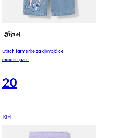
Stitch farmerke za djevojčice
široke nogavice
20
KM