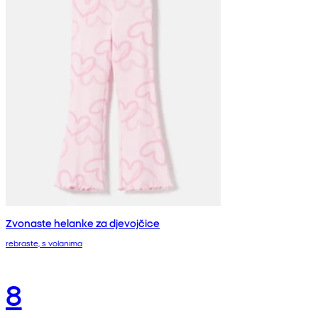
Zvonaste helanke za djevojčice
rebraste, s volanima
8