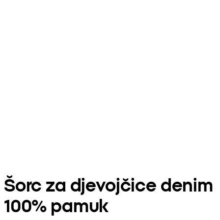
Šorc za djevojčice denim
100% pamuk