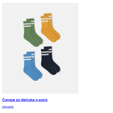
Čarape za dječake 4-pack
rebraste