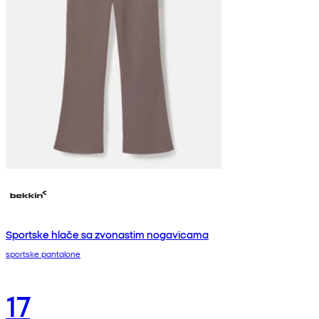
Sportske hlače sa zvonastim nogavicama
sportske pantalone
17