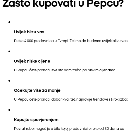
Zašto kupovati u Pepcu?
Uvijek blizu vas
Preko 4.000 prodavnica u Evropi. Želimo da budemo uvijek blizu vas.
Uvijek niske cijene
U Pepcu ćete pronaći sve što vam treba po niskim cijenama.
Očekujte više za manje
U Pepcu ćete pronaći dobar kvalitet, najnovije trendove i širok izbor.
Kupujte s povjerenjem
Povrat robe moguć je u bilo kojoj prodavnici u roku od 30 dana od