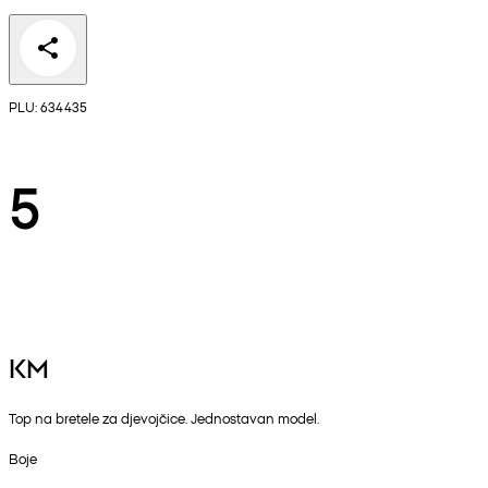
PLU: 634435
5
KM
Top na bretele za djevojčice. Jednostavan model.
Boje