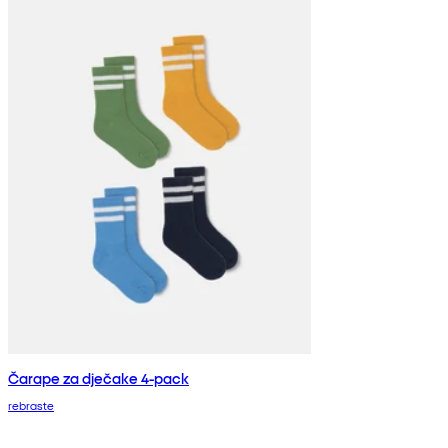
Čarape za dječake 4-pack
rebraste