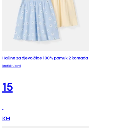
Haljine za djevojčice 100% pamuk 2 komada
kratki rukavi
15
KM