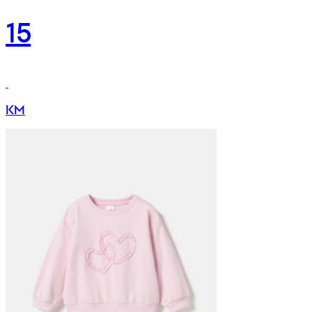
15
KM