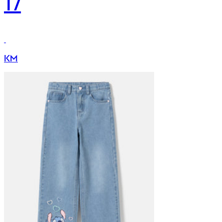
17
KM