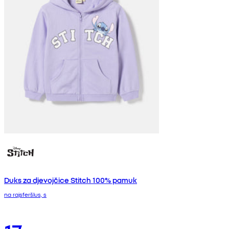
Duks za djevojčice Stitch 100% pamuk
na rajsferšlus, s