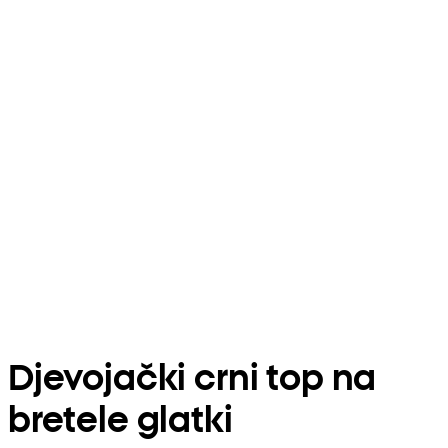
Djevojački crni top na
bretele glatki