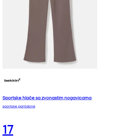
Sportske hlače sa zvonastim nogavicama
sportske pantalone
17