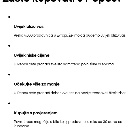
Uvijek blizu vas
Preko 4.000 prodavnica u Evropi. Želimo da budemo uvijek blizu vas.
Uvijek niske cijene
U Pepcu ćete pronaći sve što vam treba po niskim cijenama.
Očekujte više za manje
U Pepcu ćete pronaći dobar kvalitet, najnovije trendove i širok izbor.
Kupujte s povjerenjem
Povrat robe moguć je u bilo kojoj prodavnici u roku od 30 dana od
kupovine.