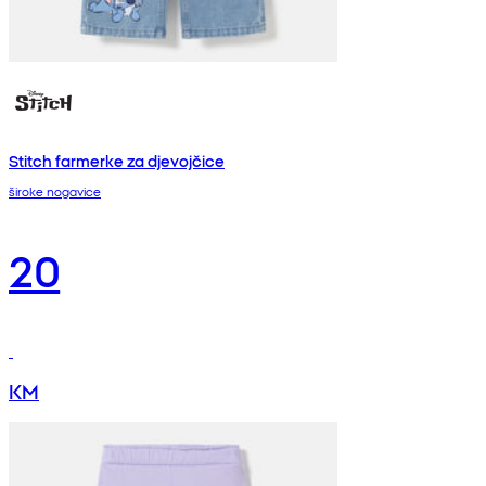
Stitch farmerke za djevojčice
široke nogavice
20
KM