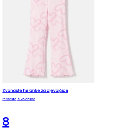
Zvonaste helanke za djevojčice
rebraste, s volanima
8