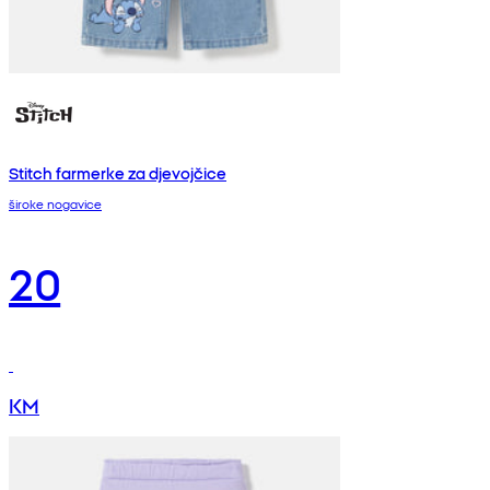
Stitch farmerke za djevojčice
široke nogavice
20
KM