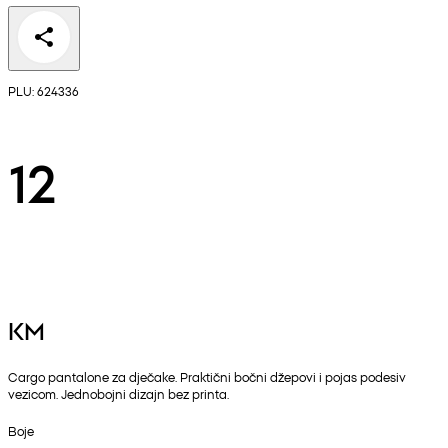
PLU: 624336
12
KM
Cargo pantalone za dječake. Praktični bočni džepovi i pojas podesiv
vezicom. Jednobojni dizajn bez printa.
Boje