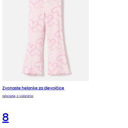
Zvonaste helanke za djevojčice
rebraste, s volanima
8