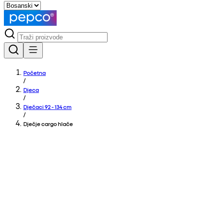
Početna
/
Djeca
/
Dječaci 92 - 134 cm
/
Dječje cargo hlače