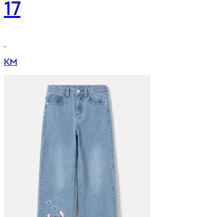
17
KM