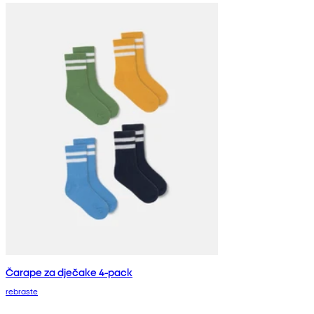
Čarape za dječake 4-pack
rebraste