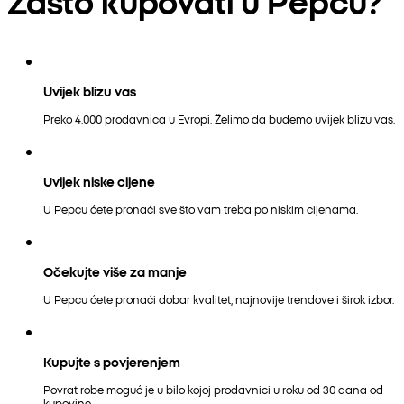
Zašto kupovati u Pepcu?
Uvijek blizu vas
Preko 4.000 prodavnica u Evropi. Želimo da budemo uvijek blizu vas.
Uvijek niske cijene
U Pepcu ćete pronaći sve što vam treba po niskim cijenama.
Očekujte više za manje
U Pepcu ćete pronaći dobar kvalitet, najnovije trendove i širok izbor.
Kupujte s povjerenjem
Povrat robe moguć je u bilo kojoj prodavnici u roku od 30 dana od
kupovine.