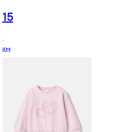
15
KM