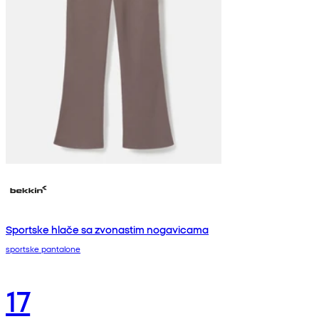
Sportske hlače sa zvonastim nogavicama
sportske pantalone
17