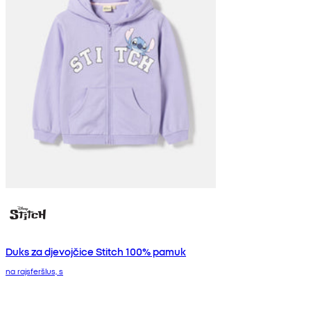
Duks za djevojčice Stitch 100% pamuk
na rajsferšlus, s