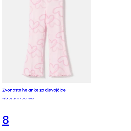
Zvonaste helanke za djevojčice
rebraste, s volanima
8