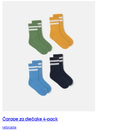
Čarape za dječake 4-pack
rebraste