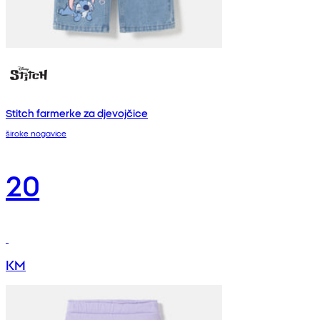
Stitch farmerke za djevojčice
široke nogavice
20
KM