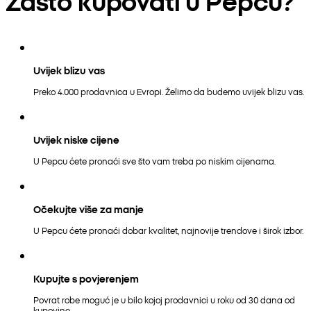
Zašto kupovati u Pepcu?
Uvijek blizu vas
Preko 4.000 prodavnica u Evropi. Želimo da budemo uvijek blizu vas.
Uvijek niske cijene
U Pepcu ćete pronaći sve što vam treba po niskim cijenama.
Očekujte više za manje
U Pepcu ćete pronaći dobar kvalitet, najnovije trendove i širok izbor.
Kupujte s povjerenjem
Povrat robe moguć je u bilo kojoj prodavnici u roku od 30 dana od
kupovine.