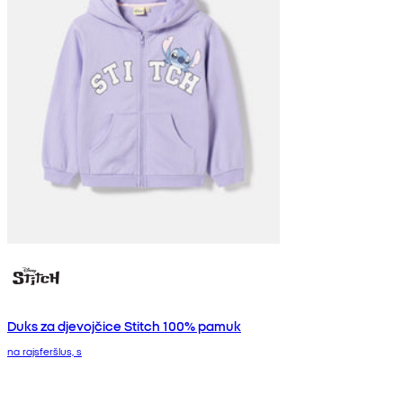
Duks za djevojčice Stitch 100% pamuk
na rajsferšlus, s