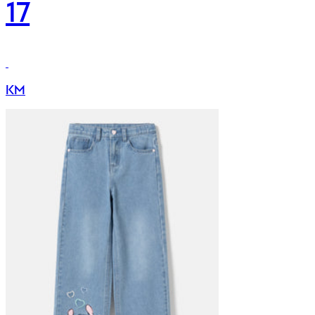
17
KM