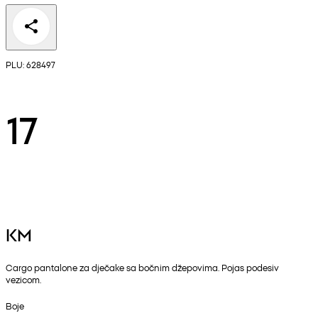
PLU: 628497
17
KM
Cargo pantalone za dječake sa bočnim džepovima. Pojas podesiv
vezicom.
Boje