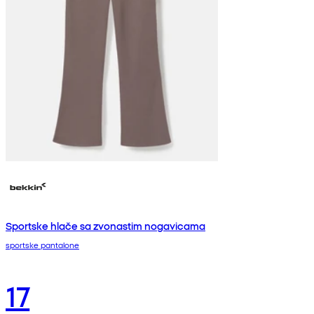
Sportske hlače sa zvonastim nogavicama
sportske pantalone
17