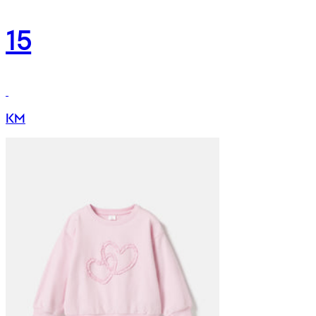
15
KM